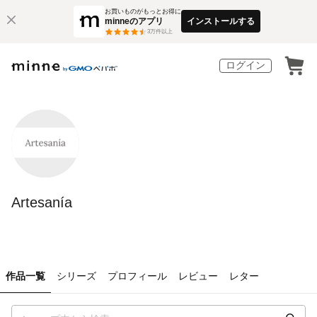
お買いものがもっとお得に
minneのアプリ
インストールする
3
万件以上
ログイン
Artesanía
作品一覧
シリーズ
プロフィール
レビュー
レター