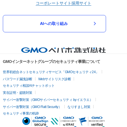
コーポレートサイト
採用サイト
AIへの取り組み
GMOインターネットグループのセキュリティ事業について
世界初総合ネットセキュリティサービス「GMOセキュリティ24」
パスワード漏洩診断
Webサイトリスク診断
セキュリティ相談AIチャットボット
実在証明・盗聴対策
サイバー攻撃対策（GMOサイバーセキュリティ byイエラエ）
サイバー攻撃対策（GMO Flatt Security）
なりすまし対策
セキュリティ事業の軌跡