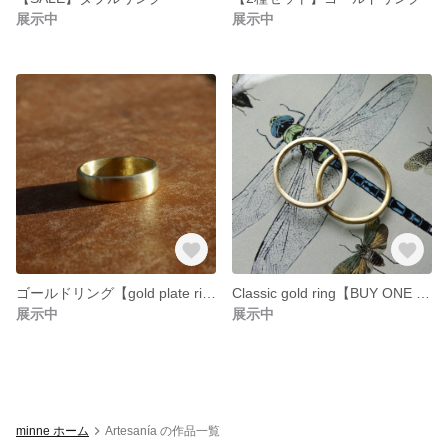
展示中
展示中
ゴールドリング【gold plate ring】men’s women’s
Classic gold ring【BUY ONE GET ONE FREE 】
展示中
展示中
minne ホーム
Artesanía の作品一覧