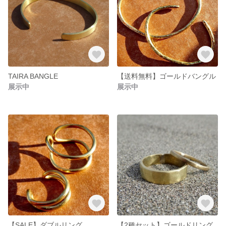
TAIRA BANGLE
【送料無料】ゴールドバングル
展示中
展示中
【SALE】ダブルリング
【2種セット】ゴールドリング