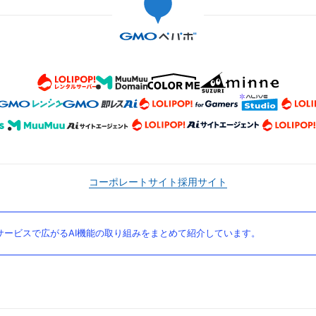
コーポレートサイト
採用サイト
ービスで広がるAI機能の取り組みをまとめて紹介しています。