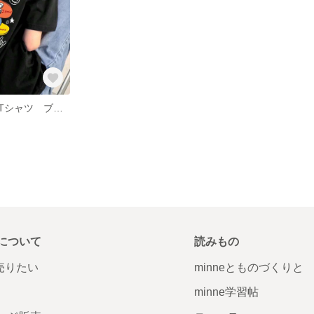
レディース半袖Tシャツ ブラック
について
読みもの
で売りたい
minneとものづくりと
minne学習帖