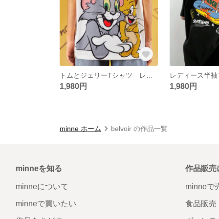
トムとジェリーTシャツ レディース 半袖Tシャツ 夏用
1,980円
1,980円
minne ホーム
belvoir の作品一覧
minneを知る
作品販売
minneについて
minne
minneで買いたい
食品販売