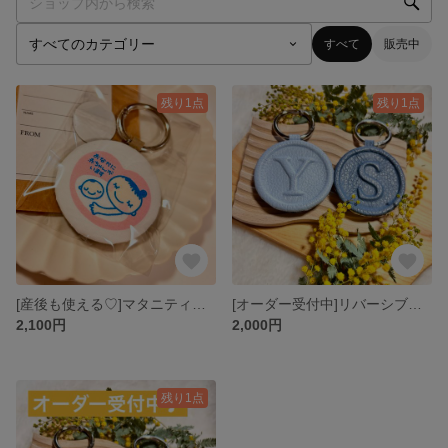
すべて
販売中
残り1点
残り1点
[産後も使える♡]マタニティマーク リバーシブル仕様 レザーキーホルダー チャーム
[オーダー受付中]リバーシブル仕様 レザーチャーム キーホルダー マタニティマークも可能♡
2,100円
2,000円
残り1点