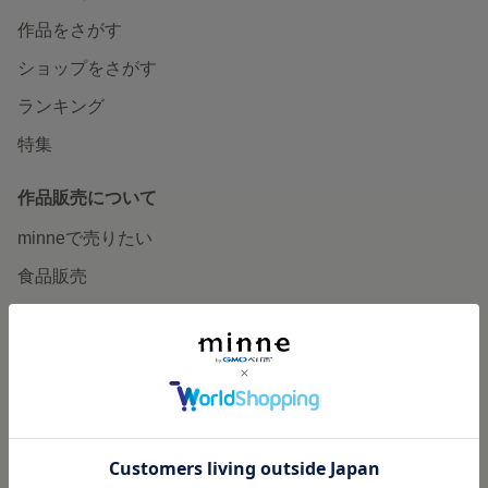
作品をさがす
ショップをさがす
ランキング
特集
作品販売について
minneで売りたい
食品販売
ヴィンテージ販売
ダウンロード販売
minne PLUS
minne LAB
販売支援企画・イベント