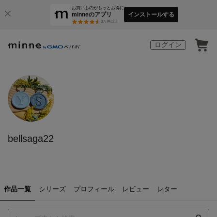
お買いものがもっとお得に
minneのアプリ
インストールする
3
万件以上
ログイン
bellsaga22
作品一覧
シリーズ
プロフィール
レビュー
レター