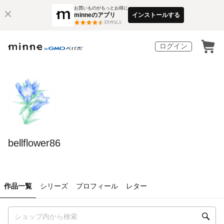
お買いものがもっとお得に
minneのアプリ
インストールする
3
万件以上
ログイン
bellflower86
作品一覧
シリーズ
プロフィール
レター