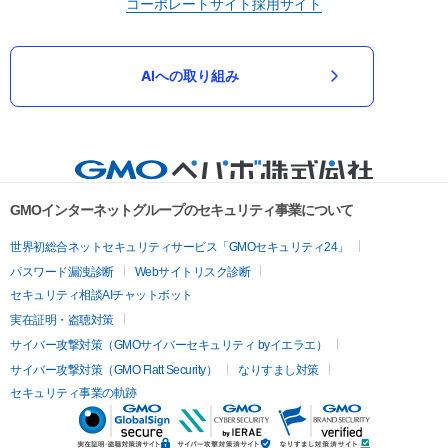
コーポレートサイト
採用サイト
AIへの取り組み
GMOインターネットグループのセキュリティ事業について
世界初総合ネットセキュリティサービス「GMOセキュリティ24」
パスワード漏洩診断
Webサイトリスク診断
セキュリティ相談AIチャットボット
実在証明・盗聴対策
サイバー攻撃対策（GMOサイバーセキュリティ byイエラエ）
サイバー攻撃対策（GMO Flatt Security）
なりすまし対策
セキュリティ事業の軌跡