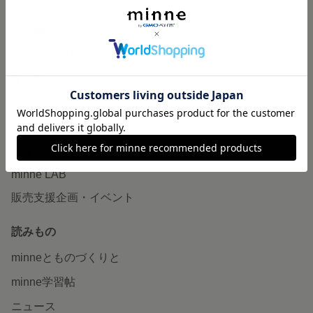
作品販売について
minneで売りたい
食品販売
ヴィンテージ販売
ダウンロード販売
minne PLUS
minne LAB
販売支援企画・イベント
読みもの
minneとものづくりと
minne学習帖
ニュース