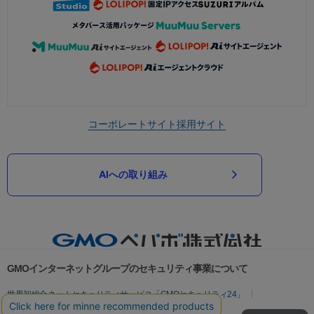
コーポレートサイト
採用サイト
AIへの取り組み
GMOインターネットグループのセキュリティ事業について
世界初総合ネットセキュリティサービス「GMOセキュリティ24」
パスワード漏洩診断
Webサイトリスク診断