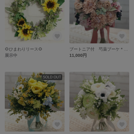
🌻ひまわりリース🌻
ブートニア付 芍薬ブーケ＊103
展示中
11,000円
SOLD OUT