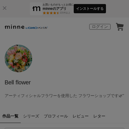
お買いものがもっとお得に
minneのアプリ
インストールする
3
万件以上
ログイン
Bell flower
アーティフィシャルフラワーを使用した フラワーショップです🌿"
作品一覧
シリーズ
プロフィール
レビュー
レター