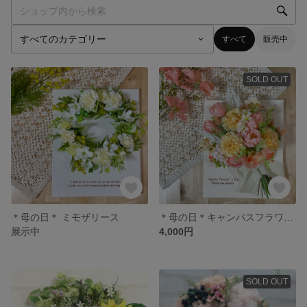
すべて
販売中
SOLD OUT
＊母の日＊ ミモザリース
＊母の日＊キャンバスフラワー🌷
展示中
4,000円
SOLD OUT