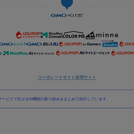
コーポレートサイト
採用サイト
ービスで広がるAI機能の取り組みをまとめて紹介しています。