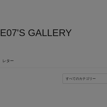
LE07'S GALLERY
レター