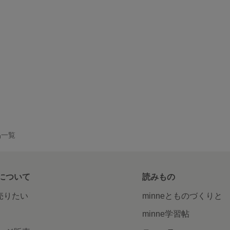
作品一覧
について
読みもの
で売りたい
minneとものづくりと
minne学習帖