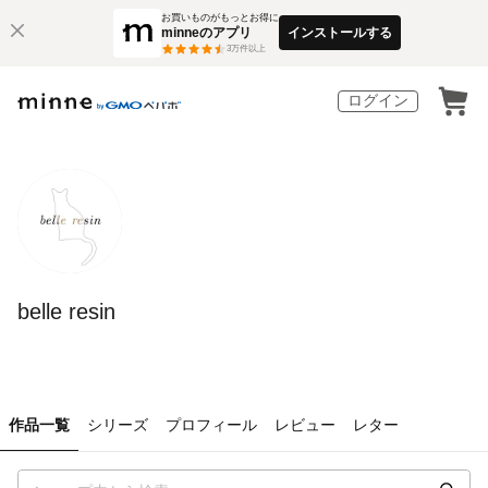
お買いものがもっとお得に
minneのアプリ
インストールする
3
万件以上
ログイン
belle resin
作品一覧
シリーズ
プロフィール
レビュー
レター