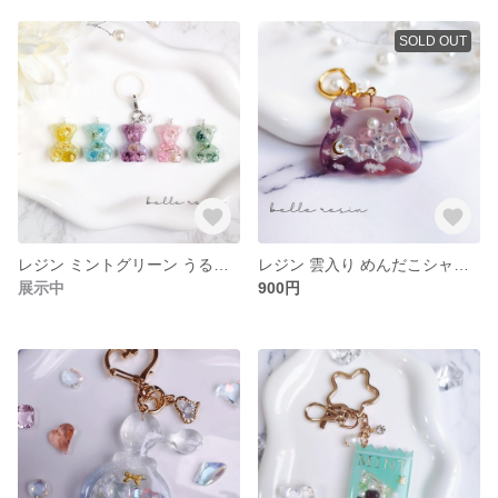
SOLD OUT
レジン ミントグリーン うるつや お花くまちゃん
レジン 雲入り めんだこシャカシャカキーホルダー 夕焼け
展示中
900円