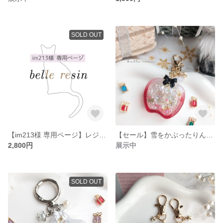
SOLD OUT
【im213様 専用ページ】レジン ネイルボトルブルー🩵ネモフィラキーホルダー
【セール】雪をかぶったりんごのChristmas🎄🍎｡:*
2,800円
展示中
SOLD OUT