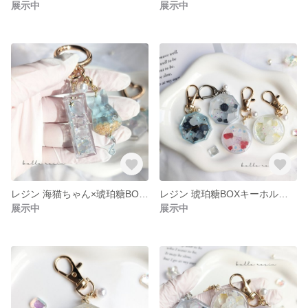
展示中
展示中
レジン 海猫ちゃん×琥珀糖BOX キーホルダー
レジン 琥珀糖BOXキーホルダー ❤️
展示中
展示中