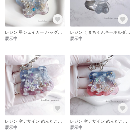
レジン 星シェイカー バッグチャーム ブルー
レジン くまちゃんキーホルダー イニシャルチャーム❤️バレンタイン
展示中
展示中
レジン 空デザイン めんだこシャカシャカキーホルダー むらさき
レジン 空デザイン めんだこシャカシャカキーホルダー ピンク
展示中
展示中