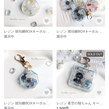
レジン 琥珀糖BOXキーホルダー クリア
レジン 琥珀糖BOXキーホルダー パールホワイト🤍
展示中
展示中
SOLD OUT
レジン 琥珀糖BOXキーホルダー 透け感ブルー🫧
レジン 夜空の猫ちゃん キーホルダー
展示中
1,500円