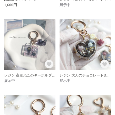
1,600円
展示中
レジン 夜空ねこのキーホルダー🌌
レジン 大人のチョコレートBOX キーホルダー🍫˖⊹ ホワイトチョコチャーム
展示中
展示中