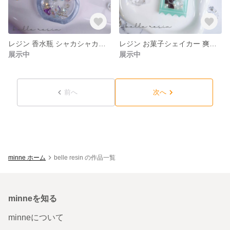
レジン 香水瓶 シャカシャカキーホルダー
レジン お菓子シェイカー 爽やかチョコミント
展示中
展示中
前へ
次へ
minne ホーム
belle resin の作品一覧
minneを知る
minneについて