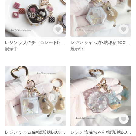
レジン 大人のチョコレートBOX キーホルダー🍫˖⊹
レジン シャム猫×琥珀糖BOX キーホルダー🤎🩶丸カラビナバージョン
展示中
展示中
レジン シャム猫×琥珀糖BOX キーホルダー
レジン 海猫ちゃん×琥珀糖BOX キーホルダー♡ハートカラビナ