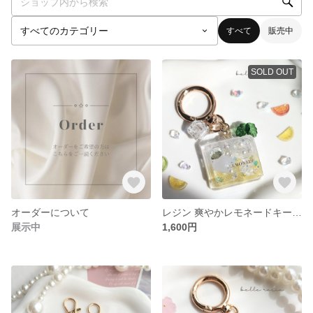
すべて
販売中
SOLD OUT
オーダーについて
レジン 爽やかレモネードキーホルダー🍋｡:*
展示中
1,600円