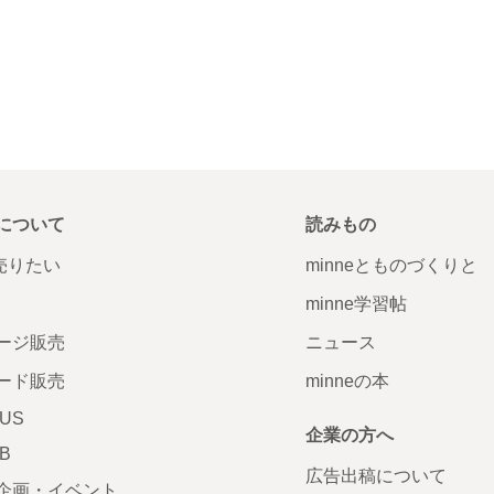
について
読みもの
で売りたい
minneとものづくりと
minne学習帖
ージ販売
ニュース
ード販売
minneの本
LUS
企業の方へ
AB
広告出稿について
企画・イベント