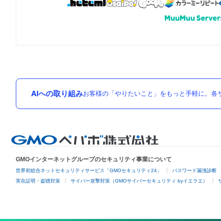
AIへの取り組み
お客様の「やりたいこと」をもっと手軽に。各サ
GMOインターネットグループのセキュリティ事業について
世界初総合ネットセキュリティサービス「GMOセキュリティ24」
パスワード漏洩診断
実在証明・盗聴対策
サイバー攻撃対策（GMOサイバーセキュリティ byイエラエ）