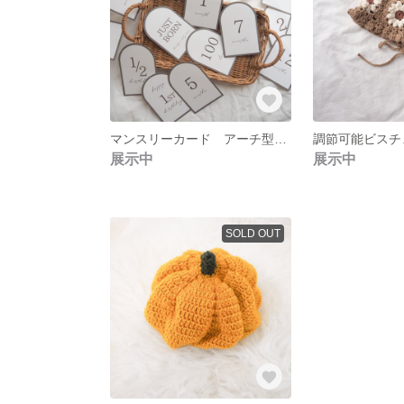
マンスリーカード アーチ型 グレージュ
調節可能ビスチ
展示中
展示中
SOLD OUT