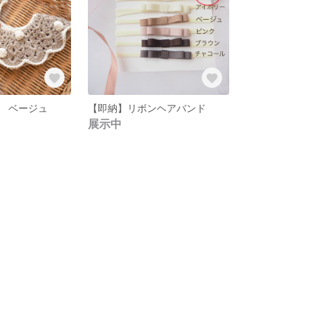
 ベージュ
【即納】リボンヘアバンド
展示中