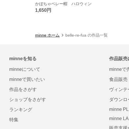
かぼちゃベレー帽 ハロウィン
1,650円
minne ホーム
belle-re-fua の作品一覧
minneを知る
作品販売
minneについて
minne
minneで買いたい
食品販売
作品をさがす
ヴィンテ
ショップをさがす
ダウンロ
minne P
ランキング
minne L
特集
販売支援