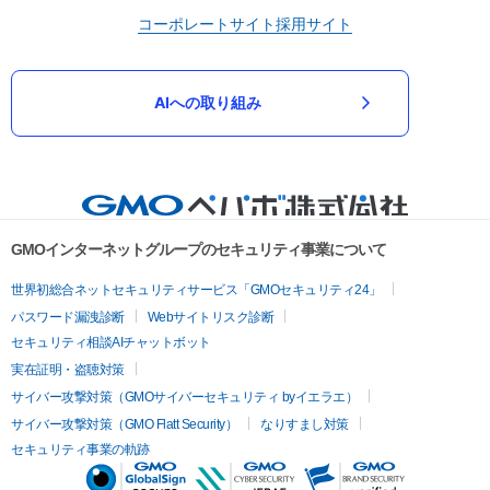
コーポレートサイト
採用サイト
AIへの取り組み
GMOインターネットグループのセキュリティ事業について
世界初総合ネットセキュリティサービス「GMOセキュリティ24」
パスワード漏洩診断
Webサイトリスク診断
セキュリティ相談AIチャットボット
実在証明・盗聴対策
サイバー攻撃対策（GMOサイバーセキュリティ byイエラエ）
サイバー攻撃対策（GMO Flatt Security）
なりすまし対策
セキュリティ事業の軌跡