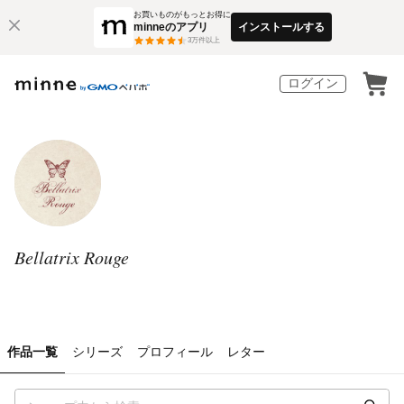
お買いものがもっとお得に
minneのアプリ
インストールする
3
万件以上
ログイン
Bellatrix Rouge
作品一覧
シリーズ
プロフィール
レター