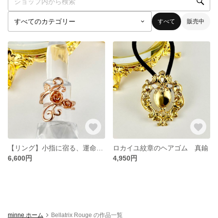
すべて
販売中
【リング】小指に宿る、運命のローズ フリーサイズのアール・ヌーヴォ調ピンキーリング
ロカイユ紋章のヘアゴム 真鍮
6,600円
4,950円
minne ホーム
Bellatrix Rouge の作品一覧