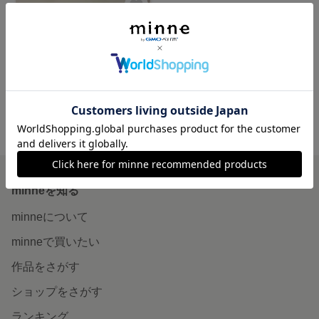
zerogel形状記憶♡ネイルチップ no.1
7,920円
minne ホーム
bella nail's collection の作品一覧
minneを知る
minneについて
minneで買いたい
作品をさがす
ショップをさがす
ランキング