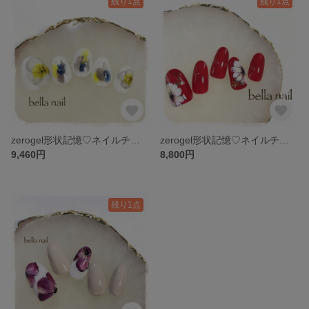
残り1点
残り1点
zerogel形状記憶♡ネイルチップ no.3
zerogel形状記憶♡ネイルチップ no.2
9,460円
8,800円
残り1点