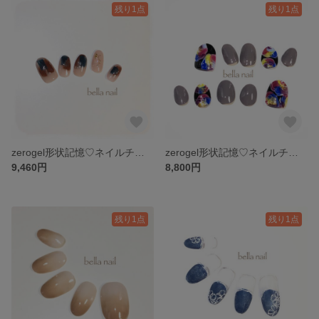
残り1点
残り1点
zerogel形状記憶♡ネイルチップ no.9
zerogel形状記憶♡ネイルチップ no.8
9,460円
8,800円
残り1点
残り1点