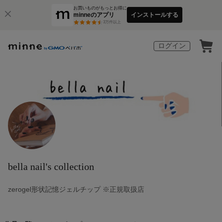
お買いものがもっとお得に
minneのアプリ
インストールする
3
万件以上
ログイン
bella nail's collection
zerogel形状記憶ジェルチップ ※正規取扱店