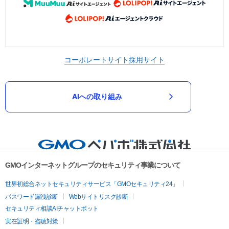
コーポレートサイト
採用サイト
AIへの取り組み
GMOインターネットグループのセキュリティ事業について
世界初総合ネットセキュリティサービス「GMOセキュリティ24」
パスワード漏洩診断
Webサイトリスク診断
セキュリティ相談AIチャットボット
実在証明・盗聴対策