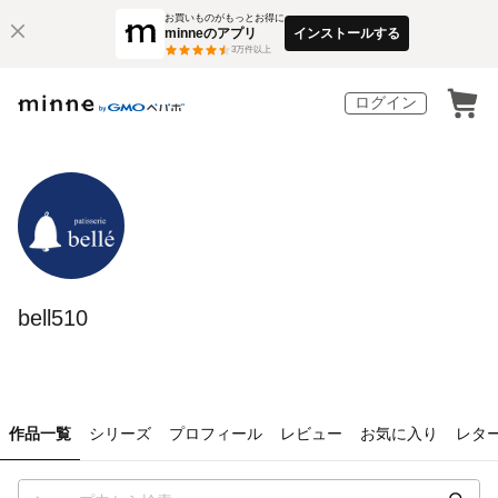
お買いものがもっとお得に
minneのアプリ
インストールする
3
万件以上
ログイン
bell510
作品一覧
シリーズ
プロフィール
レビュー
お気に入り
レタ