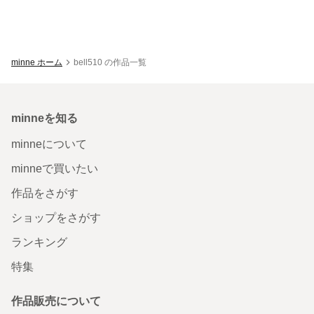
minne ホーム
bell510 の作品一覧
minneを知る
minneについて
minneで買いたい
作品をさがす
ショップをさがす
ランキング
特集
作品販売について