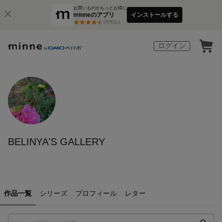
お買いものがもっとお得に
minneのアプリ
インストールする
3
万件以上
ログイン
BELINYA'S GALLERY
作品一覧
シリーズ
プロフィール
レター