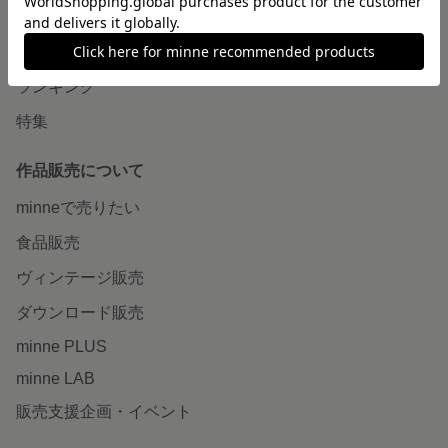
作品をさがす
ショップをさがす
ランキング
特集
作品販売について
minneで売りたい
食品販売
ヴィンテージ販売
ダウンロード販売
minne PLUS
minne LAB
販売支援企画・イベント