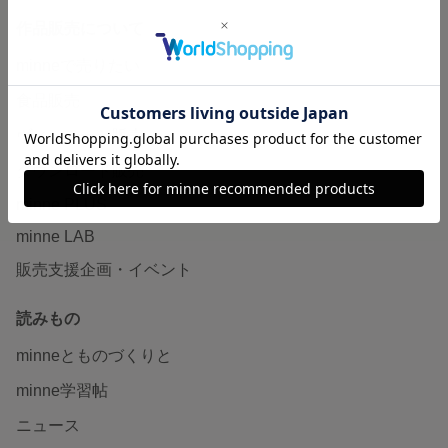
作品販売について
minneで売りたい
食品販売
ヴィンテージ販売
ダウンロード販売
minne PLUS
minne LAB
販売支援企画・イベント
読みもの
minneとものづくりと
minne学習帖
ニュース