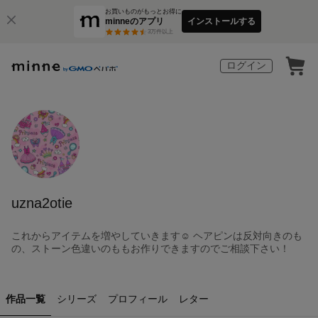
お買いものがもっとお得に
minneのアプリ
インストールする
3
万件以上
ログイン
uzna2otie
これからアイテムを増やしていきます☺︎ ヘアピンは反対向きのも
の、ストーン色違いのももお作りできますのでご相談下さい！
作品一覧
シリーズ
プロフィール
レター