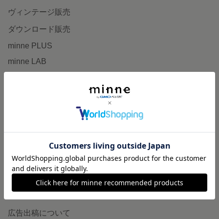
ヴィンテージ販売
ダウンロード販売
minne PLUS
minne LAB
販売支援企画・イベント
読みもの
minneとものづくりと
minne学習帖
ニュース
minneの本
企業の方へ
広告出稿について