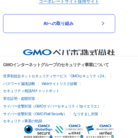
コーポレートサイト
採用サイト
AIへの取り組み
GMOインターネットグループのセキュリティ事業について
世界初総合ネットセキュリティサービス「GMOセキュリティ24」
パスワード漏洩診断
Webサイトリスク診断
セキュリティ相談AIチャットボット
実在証明・盗聴対策
サイバー攻撃対策（GMOサイバーセキュリティ byイエラエ）
サイバー攻撃対策（GMO Flatt Security）
なりすまし対策
セキュリティ事業の軌跡