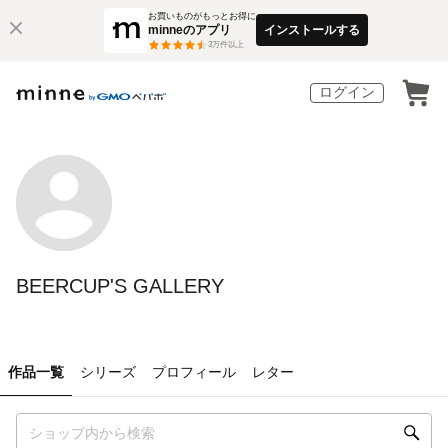
お買いものがもっとお得に
minneのアプリ
インストールする
3
万件以上
ログイン
BEERCUP'S GALLERY
作品一覧
シリーズ
プロフィール
レター