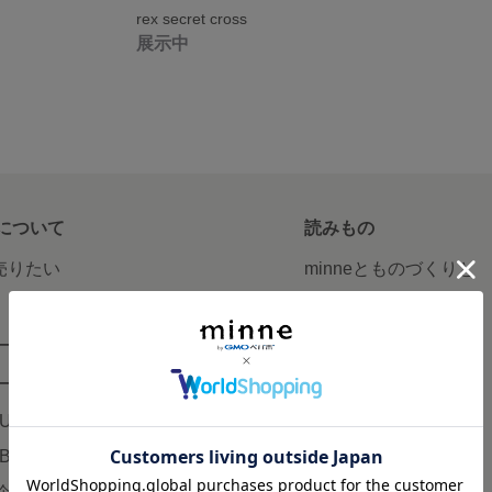
rex secret cross
展示中
について
読みもの
で売りたい
minneとものづくりと
minne学習帖
ージ販売
ニュース
ード販売
minneの本
LUS
企業の方へ
AB
広告出稿について