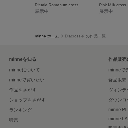
Rituale Romanum cross
Pink Milk cross
展示中
展示中
minne ホーム
Diacross⛧ の作品一覧
minneを知る
作品販売
minneについて
minne
minneで買いたい
食品販売
作品をさがす
ヴィンテ
ショップをさがす
ダウンロ
minne P
ランキング
minne L
特集