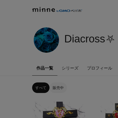
Diacross⛧
作品一覧
シリーズ
プロフィール
すべて
販売中