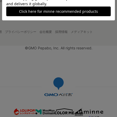
企画・イベント
大口注文について
用
プライバシーポリシー
会社概要
採用情報
メディアキット
©GMO Pepabo, Inc. All rights reserved.