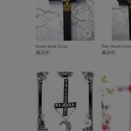
lovely devil Cross
Star Heart C
展示中
展示中