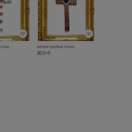
 cross
amore peribat cross
展示中