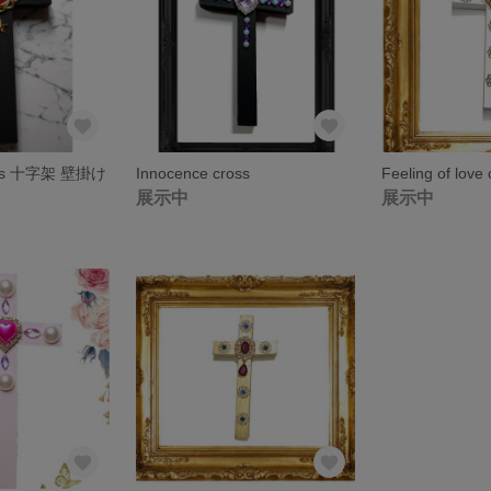
ross 十字架 壁掛け
Innocence cross
Feeling of love
展示中
展示中