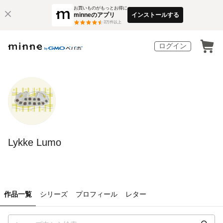
お買いものがもっとお得に
minneのアプリ
インストールする
3
万件以上
ログイン
Lykke Lumo
作品一覧
シリーズ
プロフィール
レター