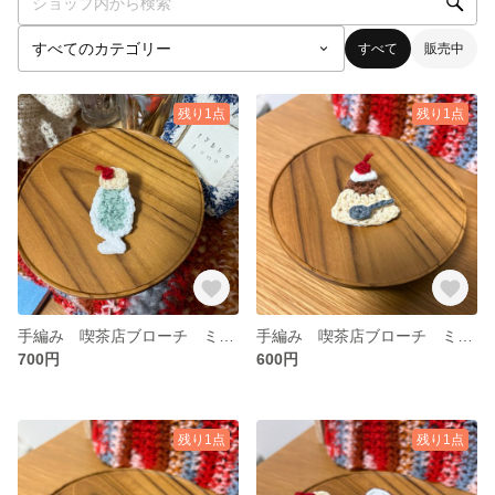
すべて
販売中
残り1点
残り1点
手編み 喫茶店ブローチ ミニ クリームソーダ
手編み 喫茶店ブローチ ミニ プリン
700円
600円
残り1点
残り1点