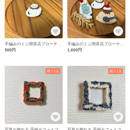
手編みのミニ喫茶店ブローチ コーヒー
手編みのミニ喫茶店ブローチ3点セット(ぷりん・コーヒー・クリームソーダ)
500円
1,600円
残り1点
残り1点
写真を飾れる 手編みフォトフレーム ナチュラル｜夕暮れカラー｜北欧風・手編み
写真を飾れる 手編みフォトフレーム ナチュラル｜星空カラー｜北欧風・手編み