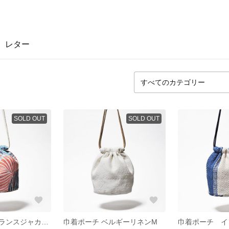
レター
SOLD OUT
SOLD OUT
巾着ポーチ フランスジャカードM リーフ
巾着ポーチ ベルギーリネンM
巾着ポーチ イ