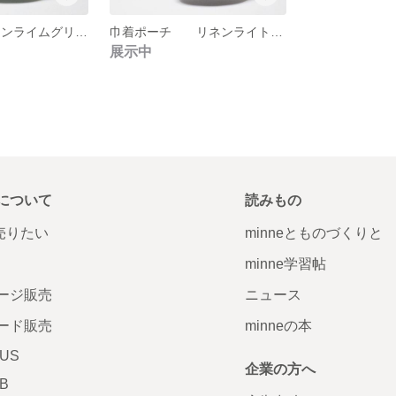
巾着ポーチ リネンライムグリーンL
巾着ポーチ リネンライトグレーL
展示中
について
読みもの
で売りたい
minneとものづくりと
minne学習帖
ージ販売
ニュース
ード販売
minneの本
LUS
企業の方へ
AB