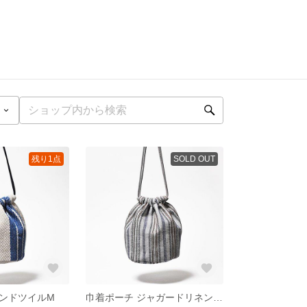
残り1点
SOLD OUT
ンドツイルM
巾着ポーチ ジャガードリネンストライプM