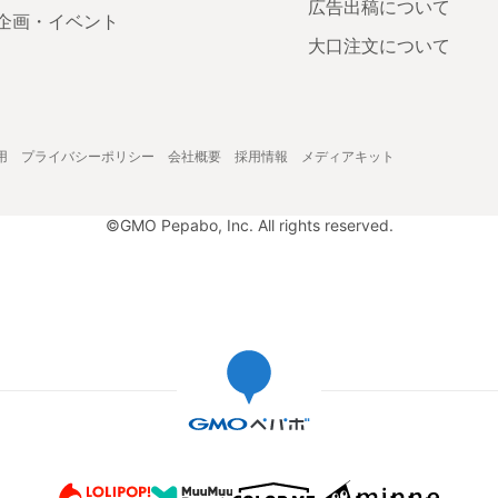
広告出稿について
企画・イベント
大口注文について
用
プライバシーポリシー
会社概要
採用情報
メディアキット
©GMO Pepabo, Inc. All rights reserved.