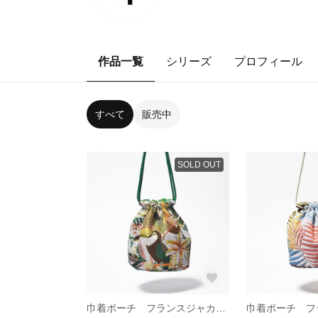
作品一覧
シリーズ
プロフィール
すべて
販売中
SOLD OUT
巾着ポーチ フランスジャカードM バード ホワイト