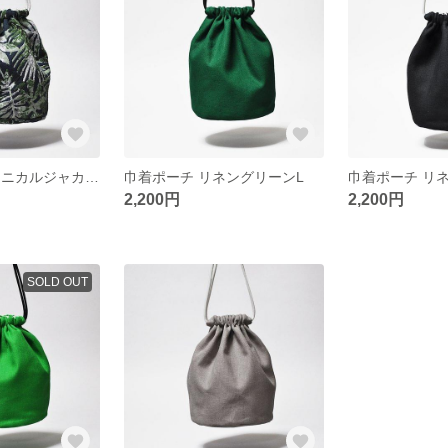
巾着ポーチ ボタニカルジャカードL
巾着ポーチ リネングリーンL
巾着ポーチ リ
2,200円
2,200円
SOLD OUT