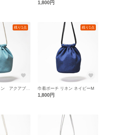
1,800円
残り1点
残り1点
巾着ポーチ リネン アクアブルーM
巾着ポーチ リネン ネイビーM
1,800円