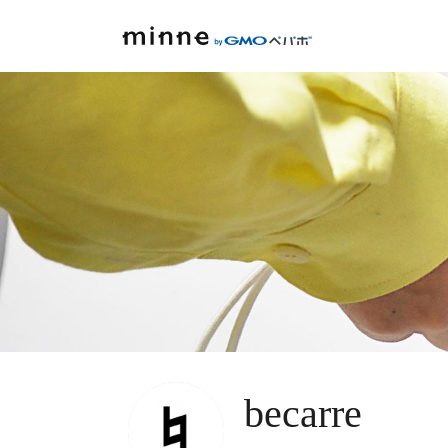
becarre