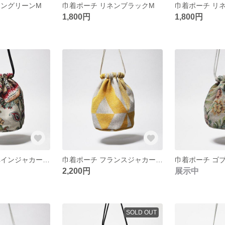
ネングリーンM
巾着ポーチ リネンブラックM
1,800円
1,800円
巾着ポーチ スペインジャカードL ホワイト
巾着ポーチ フランスジャカードL イエロー
2,200円
展示中
SOLD OUT