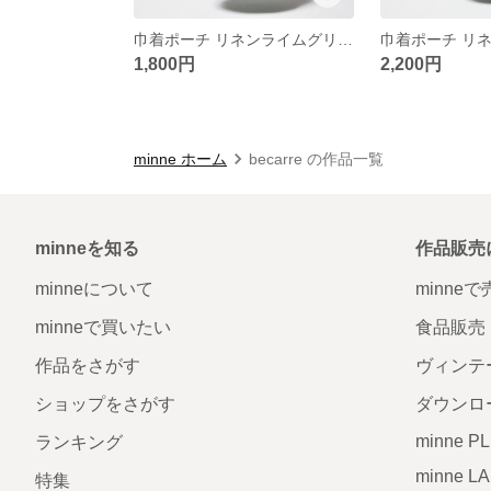
巾着ポーチ リネンライムグリーンM
1,800円
2,200円
minne ホーム
becarre の作品一覧
minneを知る
作品販売
minneについて
minne
minneで買いたい
食品販売
作品をさがす
ヴィンテ
ショップをさがす
ダウンロ
minne P
ランキング
minne L
特集