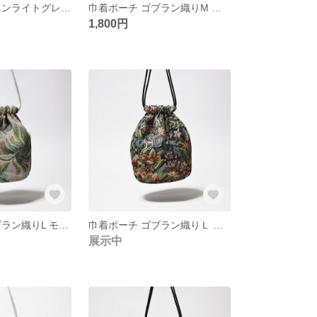
巾着ポーチ リネンライトグレーM
巾着ポーチ ゴブラン織りM モスグリーン
1,800円
巾着ポーチ ゴブラン織りL モスグリーン
巾着ポーチ ゴブラン織りＬ ブラック
展示中