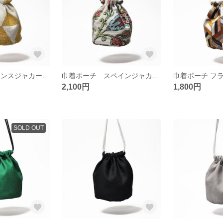
巾着ポーチ フランスジャカードM イエロー
巾着ポーチ スペインジャカードM ホワイト
2,100円
1,800円
SOLD OUT