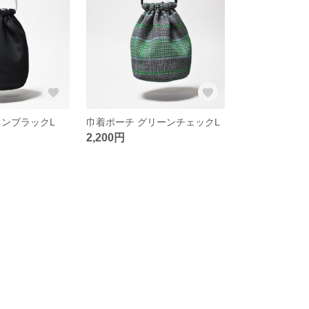
ネンブラックL
巾着ポーチ グリーンチェックL
2,200円