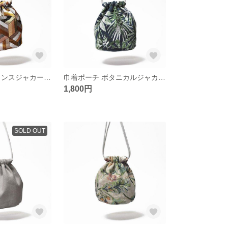
巾着ポーチ フランスジャカードM ブラウン
巾着ポーチ ボタニカルジャカードM
1,800円
SOLD OUT