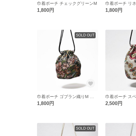
巾着ポーチ チェックグリーンM
巾着ポーチ リ
1,800円
1,800円
SOLD OUT
巾着ポーチ ゴブラン織りM ブラック
1,800円
2,500円
SOLD OUT