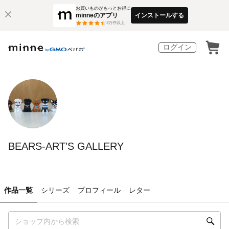
お買いものがもっとお得に
minneのアプリ
インストールする
3
万件以上
ログイン
BEARS-ART'S GALLERY
作品一覧
シリーズ
プロフィール
レター