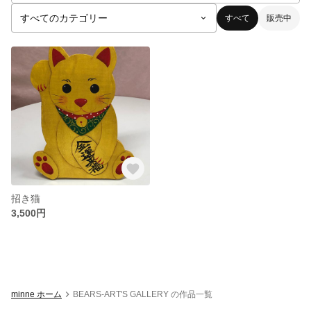
すべて
販売中
招き猫
3,500円
minne ホーム
BEARS-ART'S GALLERY の作品一覧