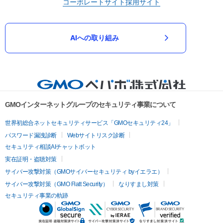
コーポレートサイト
採用サイト
AIへの取り組み
GMOインターネットグループのセキュリティ事業について
世界初総合ネットセキュリティサービス「GMOセキュリティ24」
パスワード漏洩診断
Webサイトリスク診断
セキュリティ相談AIチャットボット
実在証明・盗聴対策
サイバー攻撃対策（GMOサイバーセキュリティ byイエラエ）
サイバー攻撃対策（GMO Flatt Security）
なりすまし対策
セキュリティ事業の軌跡