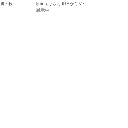
読書の秋
原画 くまさん 明日からダイエット
展示中