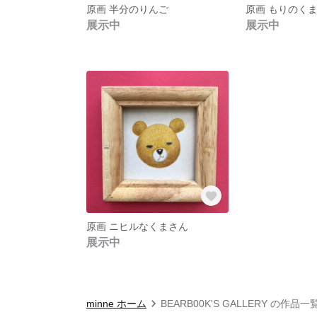
原画 半分のりんご
原画 もりのく
展示中
展示中
原画 ニヒルなくまさん
展示中
minne ホーム
BEARB00K'S GALLERY の作品一