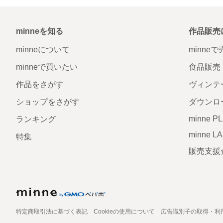
minneを知る
作品販売
minneについて
minne
minneで買いたい
食品販売
作品をさがす
ヴィンテ
ショップをさがす
ダウンロ
minne P
ランキング
minne L
特集
販売支援
特定商取引法に基づく表記
Cookieの使用について
広告識別子の取得・利