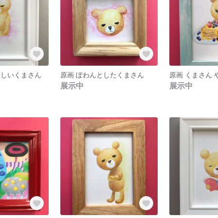
悲しいくまさん
原画 ぽわんとしたくまさん
展示中
展示中