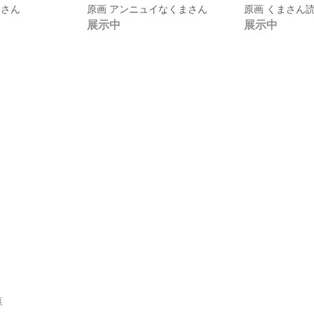
まさん
原画 アンニュイなくまさん
原画 くまさん
展示中
展示中
覧