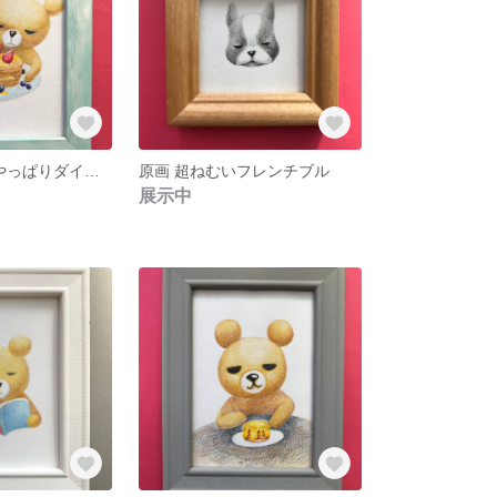
原画 くまさん やっぱりダイエットは明日から
原画 超ねむいフレンチブル
展示中