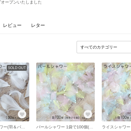
ョップオープンいたしました
レビュー
レター
SOLD OUT
エンジェルシャワー(羽＆パール） フェザーシャワー／羽シャワー 1袋で100個 （結婚式/披露宴/結婚式2次会）
パールシャワー 1袋で100個(各色25個） （結婚式/披露宴/結婚式 2次会）