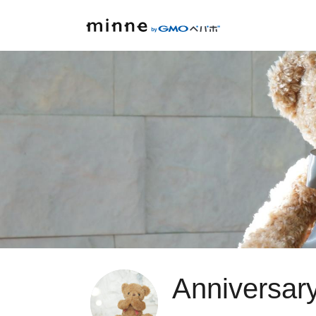
Anniversa