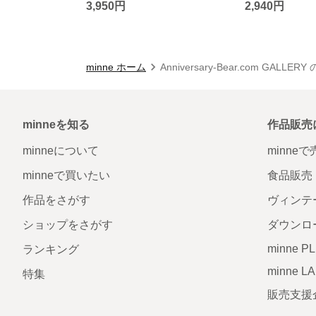
3,950円
2,940円
minne ホーム
Anniversary-Bear.com GALLE
minneを知る
作品販売
minneについて
minne
minneで買いたい
食品販売
作品をさがす
ヴィンテ
ショップをさがす
ダウンロ
minne P
ランキング
minne L
特集
販売支援