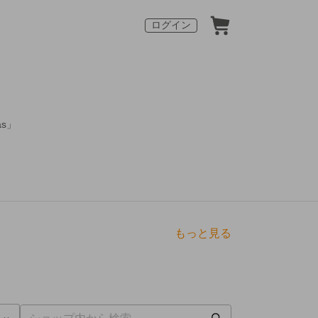
ログイン
s」
もっと見る
点