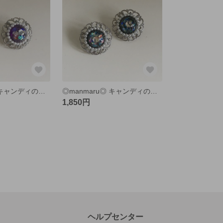
◎manmaru◎ キャンディのようなキラキラ丸いイヤリング/ピアス (パープル)
◎manmaru◎ キャンディのようなキラキラ丸いイヤリング/ピアス (ブラック)
1,850円
ヘルプセンター