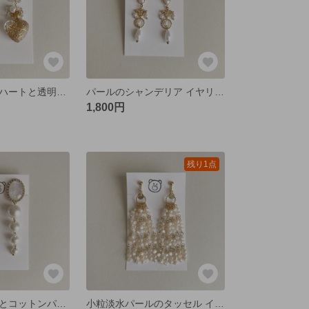
アンティーク風ハートと透明粒ビーズのピアス
パールのシャンデリア イヤリング/ピアス
1,800円
残り1点
煌めくオーロラとコットンパールの軽いイヤリング/ピアス
小粒淡水パールのタッセル イヤリング/ピアス