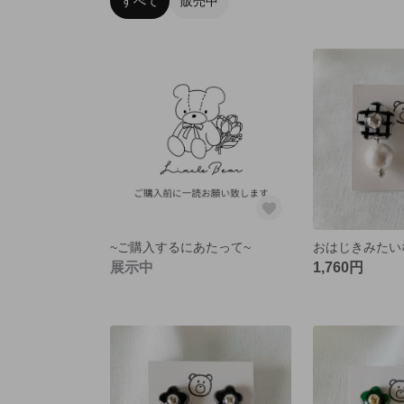
すべて
販売中
~ご購入するにあたって~
展示中
1,760円