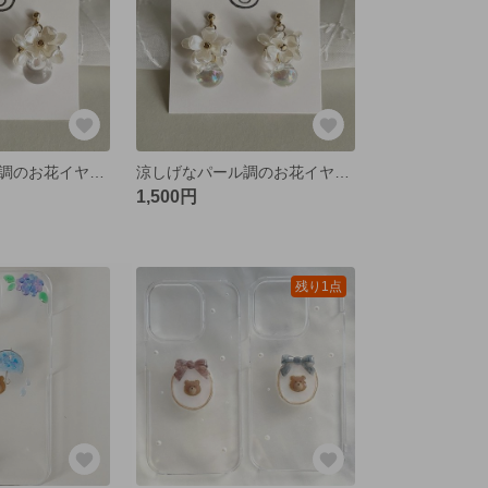
涼しげなパール調のお花イヤリング/ピアス クリア
涼しげなパール調のお花イヤリング/ピアス オーロラ
1,500円
残り1点