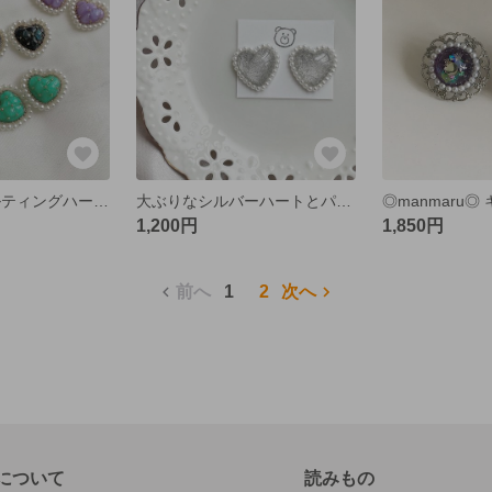
推しカラー❕キルティングハートのイヤリング/ピアス
大ぶりなシルバーハートとパールのイヤリング/ピアス
1,200円
1,850円
前へ
1
2
次へ
について
読みもの