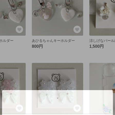
ホルダー
あひるちゃんキーホルダー
800円
1,500円