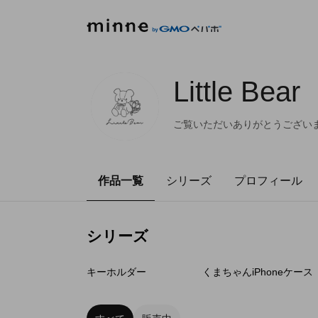
Little Bear
ご覧いただいありがとうございます
作品一覧
シリーズ
プロフィール
シリーズ
2
点
2
点
キーホルダー
くまちゃんiPhoneケース