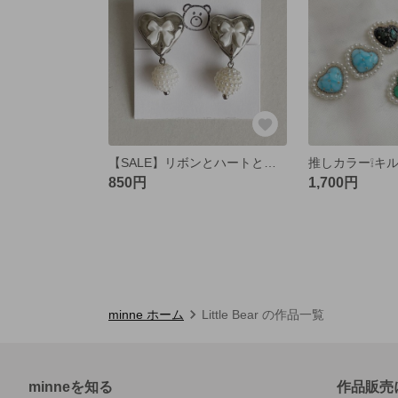
【SALE】リボンとハートと揺れるパールのイヤリング/ピアス ホワイト🤍
850円
1,700円
minne ホーム
Little Bear の作品一覧
minneを知る
作品販売