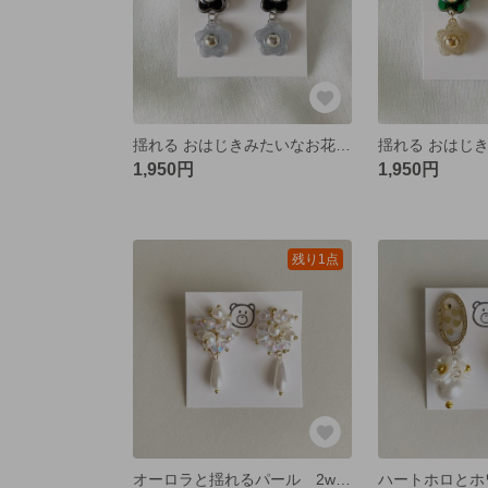
揺れる おはじきみたいなお花イヤリング/ピアス 黒
1,950円
1,950円
残り1点
オーロラと揺れるパール 2wayイヤリング