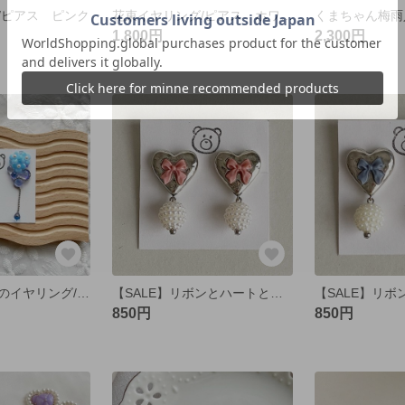
/ピアス ピンク
花束イヤリング/ピアス ホワイト
1,800円
2,300円
お花と揺れる雫のイヤリング/ピアス 水色
【SALE】リボンとハートと揺れるパールのイヤリング/ピアス ピンク🩷
850円
850円