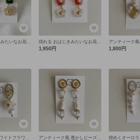
揺れる おはじきみたいなお花のイヤリング/ピアス 緑
揺れる おはじきみたいなお花イヤリング/ピアス 赤
1,950円
1,800円
ハートホロとホワイトフラワー大ぶりパールのイヤリング/ピアス
アンティーク風 透かしビーズとパールの揺れる大ぶりイヤリング/ピアス