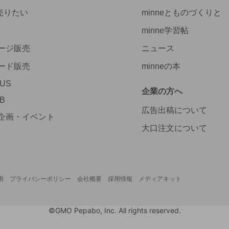
で売りたい
minneとものづくりと
minne学習帖
ージ販売
ニュース
ード販売
minneの本
LUS
企業の方へ
AB
広告出稿について
企画・イベント
大口注文について
用
プライバシーポリシー
会社概要
採用情報
メディアキット
©GMO Pepabo, Inc. All rights reserved.