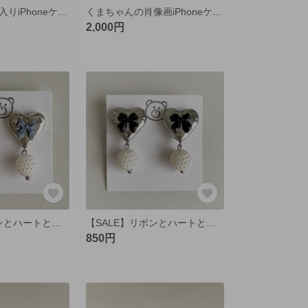
くまちゃん梅雨入りiPhoneケース
くまちゃんの肖像画iPhoneケース
2,000円
【SALE】リボンとハートと揺れるパールのイヤリング/ピアス くすみブルー💙
【SALE】リボンとハートと揺れるパールのイヤリング/ピアス ブラック🖤
850円