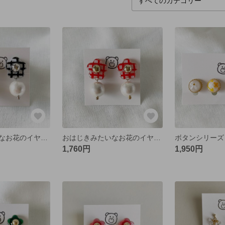
おはじきみたいなお花のイヤリング/ピアス
おはじきみたいなお花のイヤリング/ピアス ギンガムチェック 赤
1,760円
1,950円