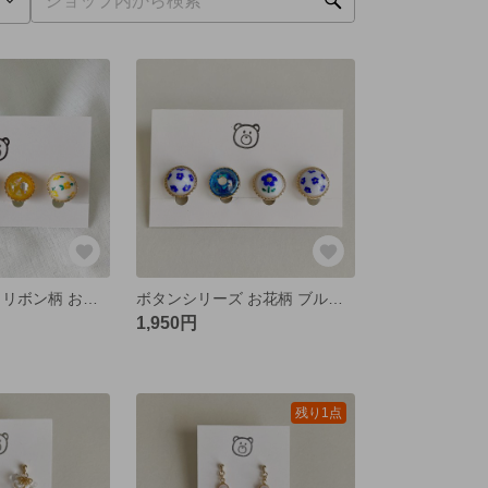
ボタンシリーズ リボン柄 お花柄 イエロー 小粒のイヤリング/ピアス
ボタンシリーズ お花柄 ブルー 小粒のイヤリング/ピアス
1,950円
残り1点