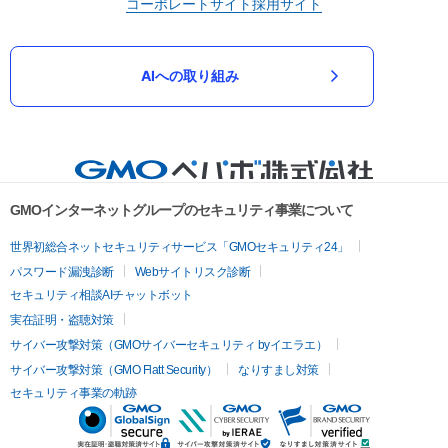
コーポレートサイト
採用サイト
AIへの取り組み
GMOインターネットグループのセキュリティ事業について
世界初総合ネットセキュリティサービス「GMOセキュリティ24」
パスワード漏洩診断
Webサイトリスク診断
セキュリティ相談AIチャットボット
実在証明・盗聴対策
サイバー攻撃対策（GMOサイバーセキュリティ byイエラエ）
サイバー攻撃対策（GMO Flatt Security）
なりすまし対策
セキュリティ事業の軌跡