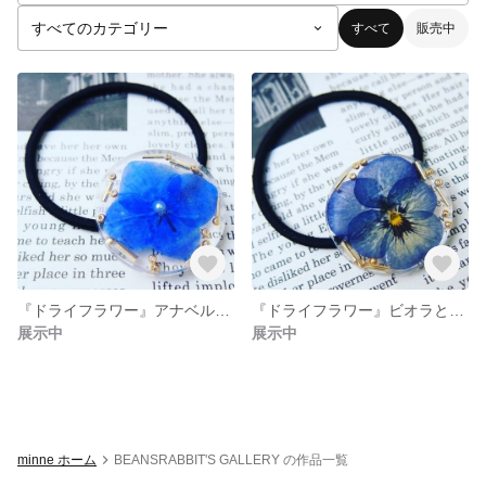
すべて
販売中
『ドライフラワー』アナベルとゴールドビーズの髪留め002
『ドライフラワー』ビオラとゴールドビーズの髪留め001
展示中
展示中
minne ホーム
BEANSRABBIT'S GALLERY の作品一覧