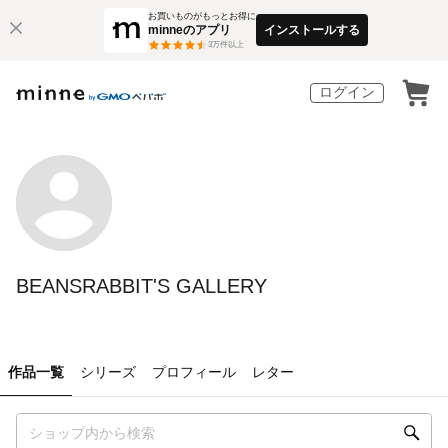
お買いものがもっとお得に
minneのアプリ
インストールする
3
万件以上
ログイン
BEANSRABBIT'S GALLERY
作品一覧
シリーズ
プロフィール
レター