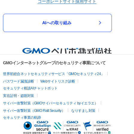
コーポレートサイト
採用サイト
AIへの取り組み
GMOインターネットグループのセキュリティ事業について
世界初総合ネットセキュリティサービス「GMOセキュリティ24」
パスワード漏洩診断
Webサイトリスク診断
セキュリティ相談AIチャットボット
実在証明・盗聴対策
サイバー攻撃対策（GMOサイバーセキュリティ byイエラエ）
サイバー攻撃対策（GMO Flatt Security）
なりすまし対策
セキュリティ事業の軌跡