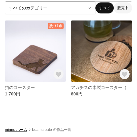
すべて
販売中
残り1点
猫のコースター
アガチスの木製コースター（受注生産）
1,700円
800円
minne ホーム
beamcreate の作品一覧