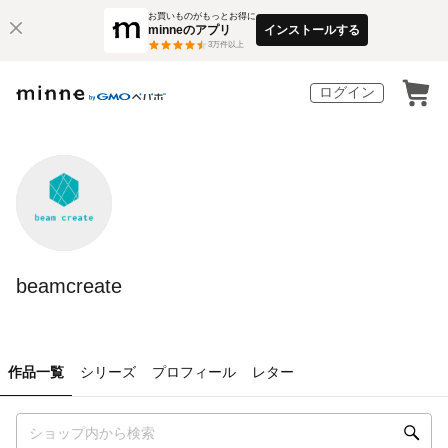
お買いものがもっとお得に
minneのアプリ
インストールする
3
万件以上
ログイン
beamcreate
作品一覧
シリーズ
プロフィール
レター