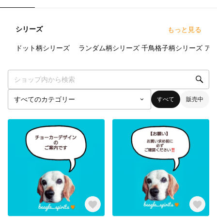
シリーズ
もっと見る
6
点
6
点
3
点
ドット柄シリーズ
ランダム柄シリーズ
千鳥格子柄シリーズ
すべて
販売中