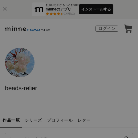
お買いものがもっとお得に
minneのアプリ
インストールする
3
万件以上
ログイン
beads-relier
作品一覧
シリーズ
プロフィール
レター