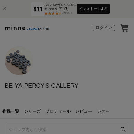
お買いものがもっとお得に
minneのアプリ
インストールする
3
万件以上
ログイン
BE-YA-PERCY'S GALLERY
作品一覧
シリーズ
プロフィール
レビュー
レター