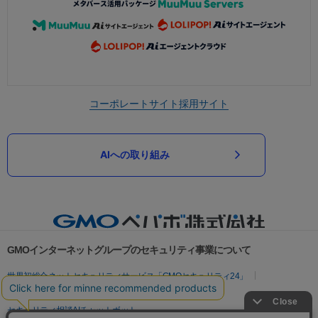
コーポレートサイト
採用サイト
AIへの取り組み
GMOインターネットグループのセキュリティ事業について
世界初総合ネットセキュリティサービス「GMOセキュリティ24」
パスワード漏洩診断
Webサイトリスク診断
セキュリティ相談AIチャットボット