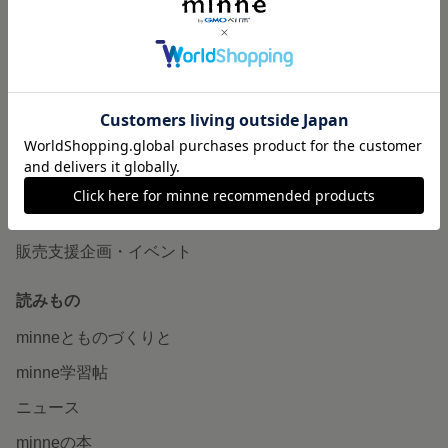
作品販売について
minneで売りたい
食品販売
ヴィンテージ販売
ダウンロード販売
minne PLUS
minne LAB
販売支援企画・イベント
読みもの
minneとものづくりと
minne学習帖
ニュース
minneの本