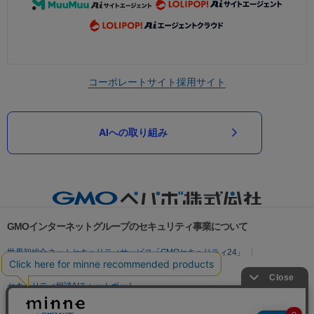
コーポレートサイト
採用サイト
AIへの取り組み
GMOインターネットグループのセキュリティ事業について
世界初総合ネットセキュリティサービス「GMOセキュリティ24」
パスワード漏洩診断
Webサイトリスク診断
セキュリティ相談AIチャットボット
実在証明・盗聴対策