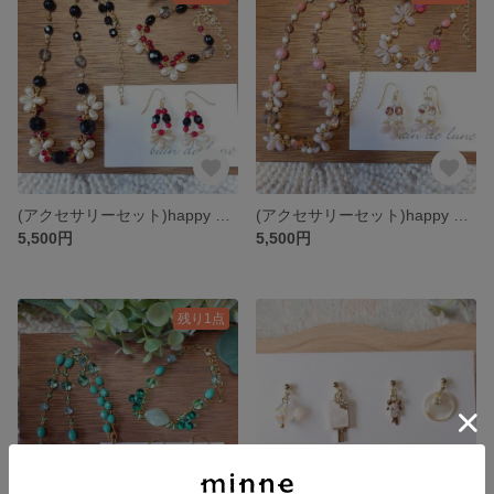
(アクセサリーセット)happy SUMMER set スパイ映画のヒロイン
(アクセサリーセット)happy SUMMER set お土産の砂糖菓子
5,500円
5,500円
残り1点