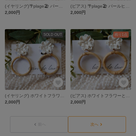
(イヤリング)🌴plage🏖️ パールヒトデとラタンリング K688ｰ07E
(ピアス) 🌴plage🏖️ パールヒトデとラタンリング K688ｰ07
2,000円
2,000円
SOLD OUT
残り1点
(イヤリング) ホワイトフラワーとバンブーリングのイヤリング
(ピアス) ホワイトフラワーとバンブーリングのピアス
2,000円
2,000円
前へ
次へ