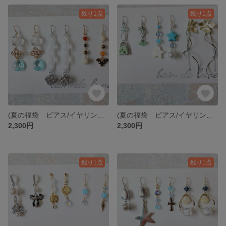
残り1点
残り1点
(夏の福袋 ピアス/イヤリング/アレルギー対応プラフックピアスの金具が選べる3点セット)🌊happy SUMMER set 17🏖️
(夏の福袋 ピアス/イヤリング/アレルギー対応プラフックピアスの金具が選べる3点セット)🌊happy SUMMER set 16🏖️
2,300円
2,300円
残り1点
残り1点