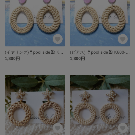
(イヤリング)👙pool side🏖️ K688-13E
(ピアス) 👙pool side🏖️ K688-13
1,800円
1,800円