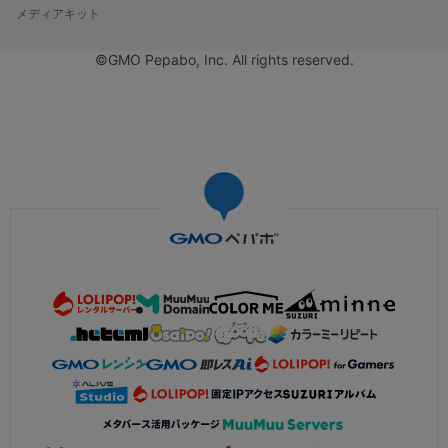
メディアキット
©GMO Pepabo, Inc. All rights reserved.