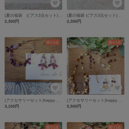
(夏の福袋 ピアス3点セット)🌊happy SUMMER set 2🏖️
(夏の福袋 ピアス3点セット)🌊happy SUMMER set1🏖️
2,300円
2,300円
残り1点
残り1点
(アクセサリーセット)happy SUMMER set 夜のはじまり
(アクセサリーセット)happy SUMMER set ショウケースのエクレア
3,100円
5,500円
残り1点
残り1点