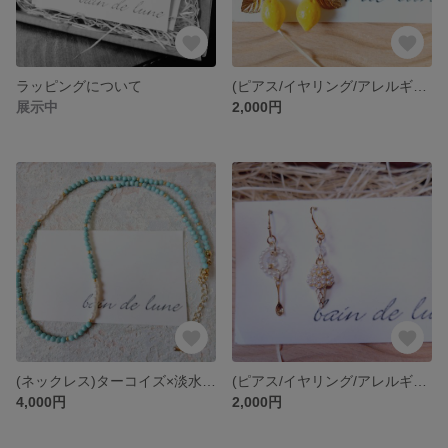
ラッピングについて
(ピアス/イヤリング/アレルギー対応プラフックピアス)🍋Lemon🍋 レモン｜チェコビーズ 夏アクセサリー ボーダーコーデにも 爽やかカラー
展示中
2,000円
(ネックレス)ターコイズ×淡水パール ネックレス 約45cm｜白Tに映える 大人の夏ネックレス
(ピアス/イヤリング/アレルギー対応プラフックピアス)🍦Ice Cream(アイスクリーム)🍦 K669-59
4,000円
2,000円