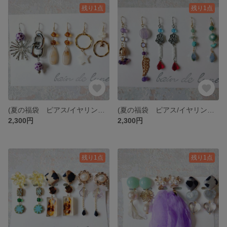
残り1点
残り1点
(夏の福袋 ピアス/イヤリング/アレルギー対応プラフックピアスの金具が選べる3点セット)🌊happy SUMMER set 11🏖️
(夏の福袋 ピアス/イヤリング/アレルギー対応プラフックピアスの金具が選べる3点セット)🌊happy SUMMER set 10🏖️
2,300円
2,300円
残り1点
残り1点