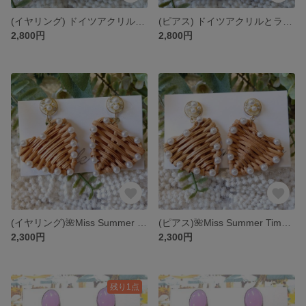
(イヤリング) ドイツアクリルとラタンサークルのイヤリング K688-02E
(ピアス) ドイツアクリルとラタンサークルのピアス コーラルレッド K688-02
2,800円
2,800円
(イヤリング)🌺Miss Summer Time👙ハートラタン K688ｰ14E
(ピアス)🌺Miss Summer Time👙 ハートラタン K688ｰ14
2,300円
2,300円
残り1点