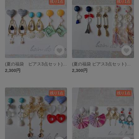
残り1点
残り1点
(夏の福袋 ピアス3点セット)🌊happy SUMMER set 4🏖️
(夏の福袋 ピアス3点セット)🌊happy SUMMER set 3🏖️
2,300円
2,300円
残り1点
残り1点