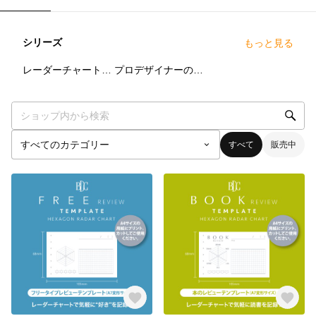
シリーズ
もっと見る
7
点
4
点
レーダーチャートで気軽に好きを記録！（A7変形サイズ）
プロデザイナーのアイデア・プランニングツール
すべて
販売中