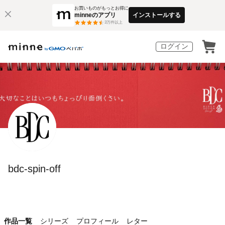
お買いものがもっとお得に
minneのアプリ
インストールする
3
万件以上
ログイン
bdc-spin-off
作品一覧
シリーズ
プロフィール
レター