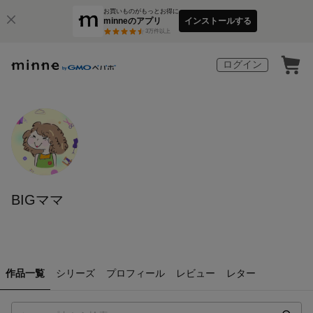
お買いものがもっとお得に
minneのアプリ
インストールする
3
万件以上
ログイン
BIGママ
作品一覧
シリーズ
プロフィール
レビュー
レター