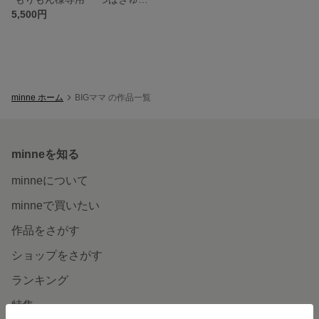
5,500円
minne ホーム
BIGママ の作品一覧
minneを知る
minneについて
minneで買いたい
作品をさがす
ショップをさがす
ランキング
特集