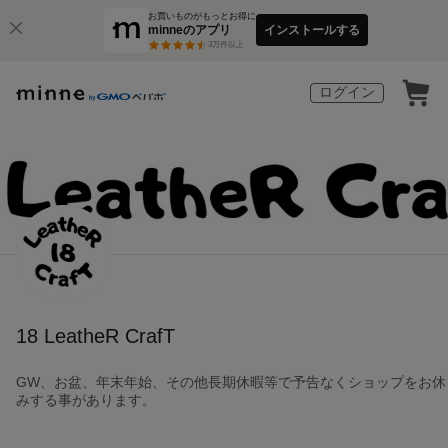
お買いものがもっとお得に
minneのアプリ
インストールする
3
万件以上
ログイン
18 LeatheR CrafT
GW、お盆、年末年始、その他長期休暇等で予告なくショップをお休
みする事があります。