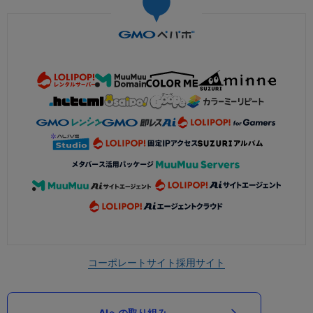
コーポレートサイト
採用サイト
AIへの取り組み