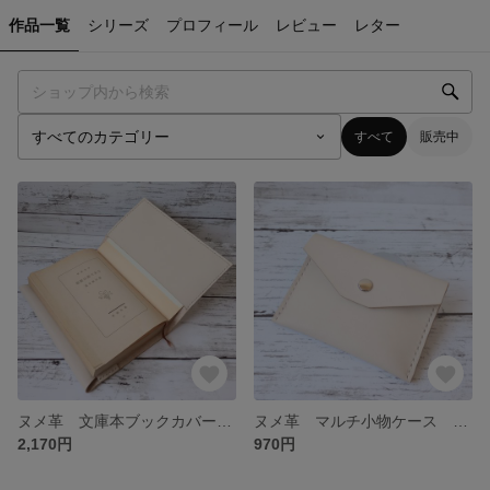
作品一覧
シリーズ
プロフィール
レビュー
レター
すべて
販売中
ヌメ革 文庫本ブックカバー 無染色/ナチュラル
ヌメ革 マルチ小物ケース 無染色/ナチュラル
2,170円
970円