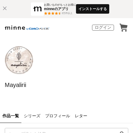
お買いものがもっとお得に
minneのアプリ
インストールする
3
万件以上
ログイン
Mayalirii
作品一覧
シリーズ
プロフィール
レター