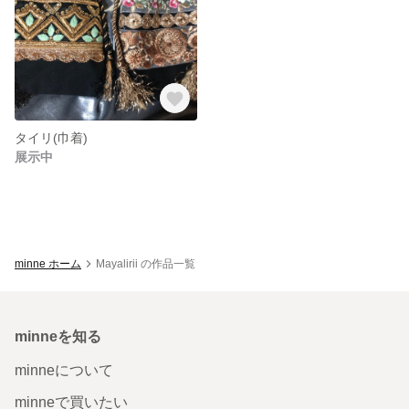
タイリ(巾着)
展示中
minne ホーム
Mayalirii の作品一覧
minneを知る
minneについて
minneで買いたい