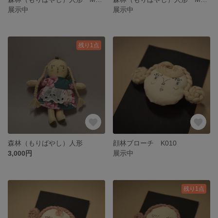
展示中
展示中
残り1点
森林（もりばやし）人形
顔林ブローチ K010
3,000円
展示中
残り1点