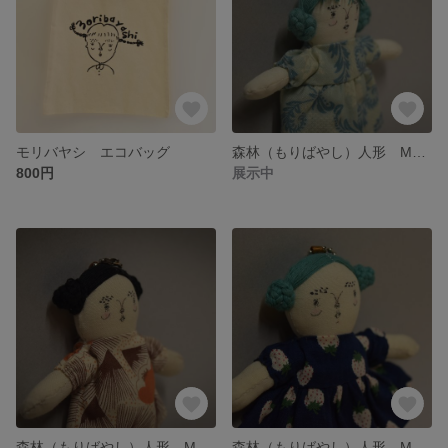
モリバヤシ エコバッグ
森林（もりばやし）人形 M005
800円
展示中
森林（もりばやし）人形 M004
森林（もりばやし）人形 M003