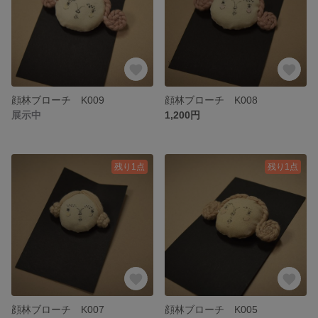
顔林ブローチ K009
顔林ブローチ K008
展示中
1,200円
残り1点
残り1点
顔林ブローチ K007
顔林ブローチ K005