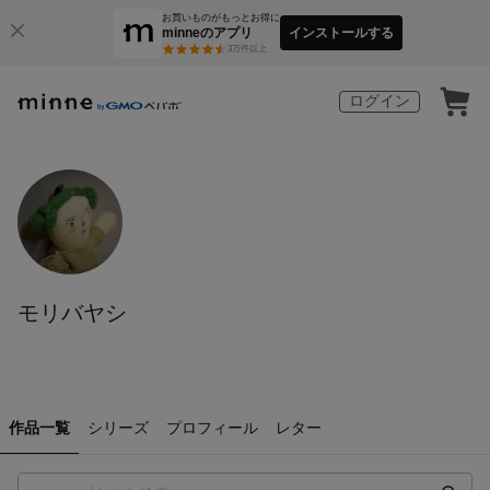
お買いものがもっとお得に
minneのアプリ
インストールする
3
万件以上
ログイン
モリバヤシ
作品一覧
シリーズ
プロフィール
レター