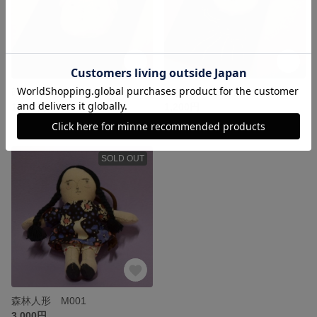
顔林ブローチ K002
顔林ブローチ K001
1,200円
1,200円
SOLD OUT
森林人形 M001
3,000円