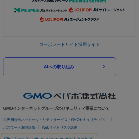
コーポレートサイト
採用サイト
AIへの取り組み
GMOインターネットグループのセキュリティ事業について
世界初総合ネットセキュリティサービス「GMOセキュリティ24」
パスワード漏洩診断
Webサイトリスク診断
セキュリティ相談AIチャットボット