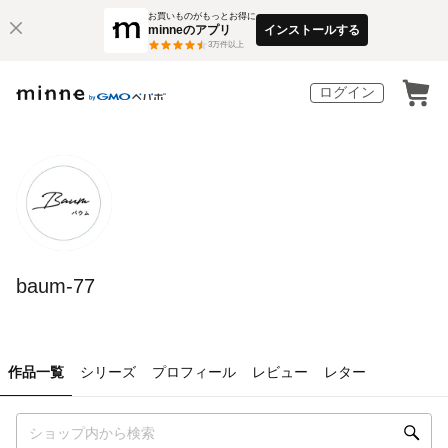
お買いものがもっとお得に
minneのアプリ
インストールする
3
万件以上
ログイン
baum-77
作品一覧
シリーズ
プロフィール
レビュー
レター