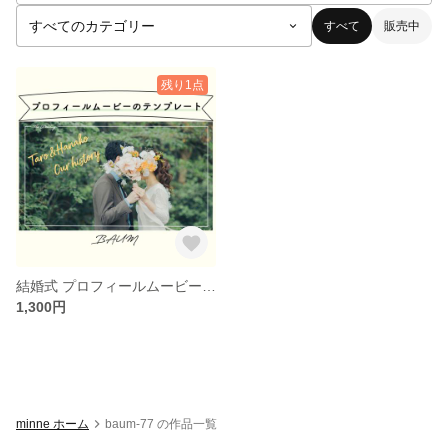
すべて
販売中
残り1点
結婚式 プロフィールムービー テンプレート 素材【パワポで作る】
1,300円
minne ホーム
baum-77 の作品一覧