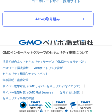
コーポレートサイト
採用サイト
AIへの取り組み
GMOインターネットグループのセキュリティ事業について
世界初総合ネットセキュリティサービス「GMOセキュリティ24」
パスワード漏洩診断
Webサイトリスク診断
セキュリティ相談AIチャットボット
実在証明・盗聴対策
サイバー攻撃対策（GMOサイバーセキュリティ byイエラエ）
サイバー攻撃対策（GMO Flatt Security）
なりすまし対策
セキュリティ事業の軌跡