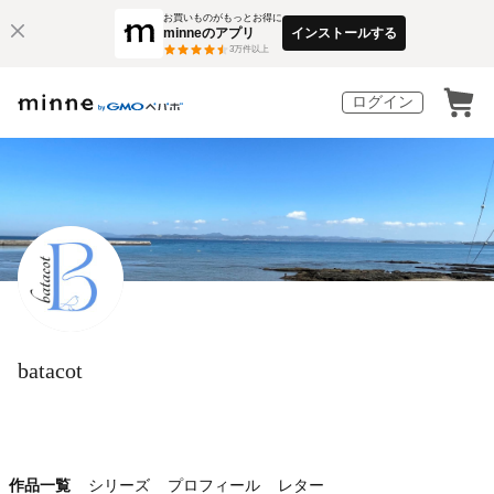
お買いものがもっとお得に
minneのアプリ
インストールする
3
万件以上
ログイン
batacot
作品一覧
シリーズ
プロフィール
レター