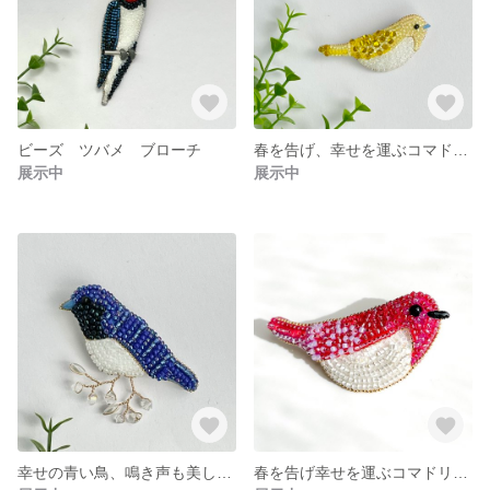
ビーズ ツバメ ブローチ
春を告げ、幸せを運ぶコマドリブローチ ビーズ 黄色
展示中
展示中
幸せの青い鳥、鳴き声も美しいオオルリ 瑠璃色ブローチビーズ ブルー
春を告げ幸せを運ぶコマドリブローチ ビーズ ピンク