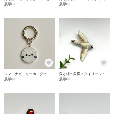
展示中
展示中
シマエナガ キーホルダー ビーズ
愛と絆の象徴スタイリッシュスワンブローチ ビーズ 白鳥
展示中
展示中