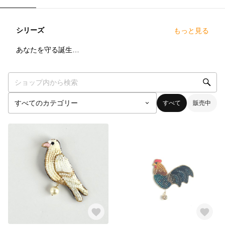
シリーズ
もっと見る
3
点
あなたを守る誕生鳥シリーズ
すべて
販売中