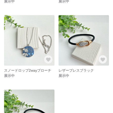
展示中
展示中
スノードロップ2wayブローチ
レザーブレスブラック
展示中
展示中