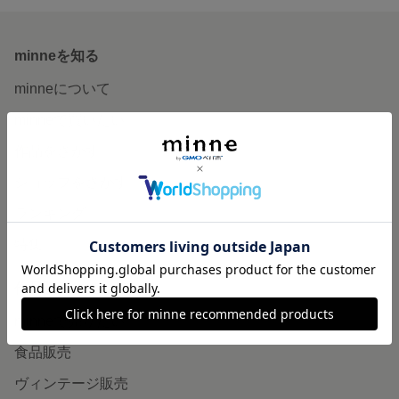
minneを知る
minneについて
minneで買いたい
作品をさがす
ショップをさがす
ランキング
特集
作品販売について
minneで売りたい
食品販売
ヴィンテージ販売