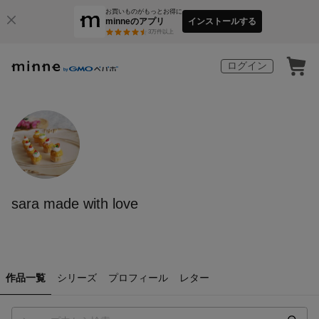
お買いものがもっとお得に
minneのアプリ
インストールする
3
万件以上
ログイン
sara made with love
作品一覧
シリーズ
プロフィール
レター