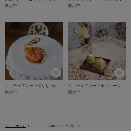
展示中
展示中
ミニチュアフード懐かしのナポリタンチャーム
ミニチュアフード🍓フルーツふんわりカップケーキ🍎
展示中
展示中
minne ホーム
sara made with love の作品一覧