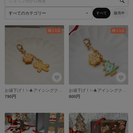
すべて
販売中
残り1点
残り1点
お値下げ！✨🎄アイシングクッキーのチャーム❄️✨
お値下げ！✨🎄アイシングクッキーのチャーム❄️✨
790円
800円