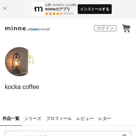
お買いものがもっとお得に
minneのアプリ
インストールする
3
万件以上
ログイン
kocka coffee
作品一覧
シリーズ
プロフィール
レビュー
レター