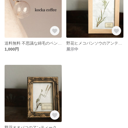
送料無料 不思議な綿毛のペンダント
野花ヒメコバンソウのアンティーク標本風 フレーム
1,000円
展示中
野花オオバコのアンティーク標本風 フレーム