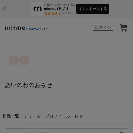
お買いものがもっとお得に
minneのアプリ
インストールする
3
万件以上
ログイン
あいのわのおみせ
作品一覧
シリーズ
プロフィール
レター