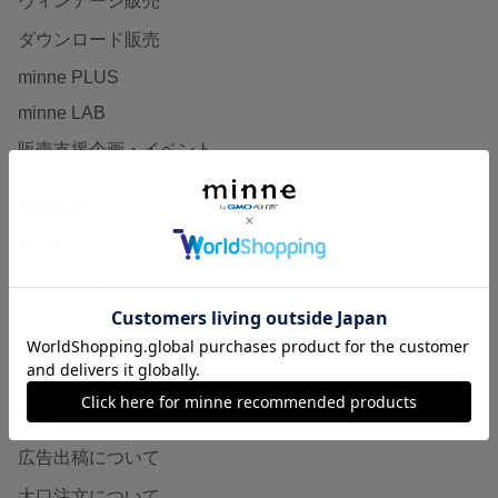
ヴィンテージ販売
ダウンロード販売
minne PLUS
minne LAB
販売支援企画・イベント
読みもの
minneとものづくりと
minne学習帖
ニュース
minneの本
企業の方へ
広告出稿について
大口注文について