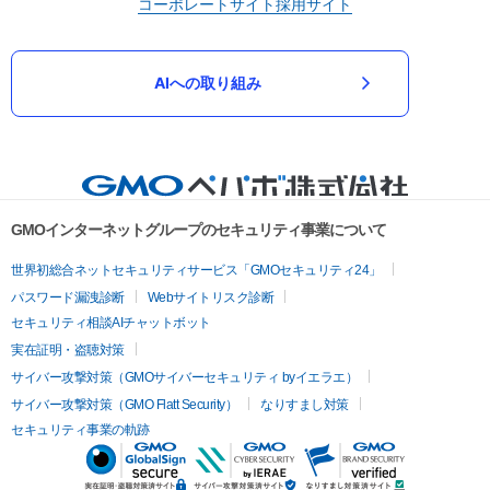
コーポレートサイト
採用サイト
AIへの取り組み
GMOインターネットグループのセキュリティ事業について
世界初総合ネットセキュリティサービス「GMOセキュリティ24」
パスワード漏洩診断
Webサイトリスク診断
セキュリティ相談AIチャットボット
実在証明・盗聴対策
サイバー攻撃対策（GMOサイバーセキュリティ byイエラエ）
サイバー攻撃対策（GMO Flatt Security）
なりすまし対策
セキュリティ事業の軌跡