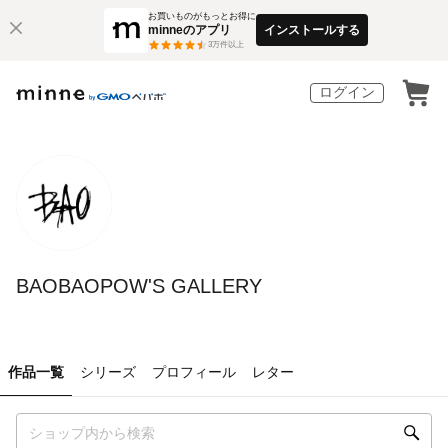
お買いものがもっとお得に
minneのアプリ
インストールする
3
万件以上
ログイン
BAOBAOPOW'S GALLERY
作品一覧
シリーズ
プロフィール
レター