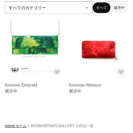
すべて
販売中
formosa Emerald
formosa Hibiscus
展示中
展示中
minne ホーム
BAOBAOPOW'S GALLERY の作品一覧