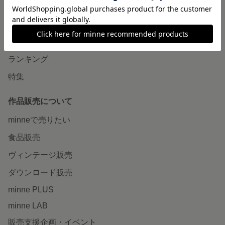
minneで買いたい
作品をさがす
ショップをさがす
ランキング
特集
作品販売について
minneで売りたい
食品販売
ヴィンテージ販売
ダウンロード販売
minne PLUS
minne LAB
販売支援企画・イベント