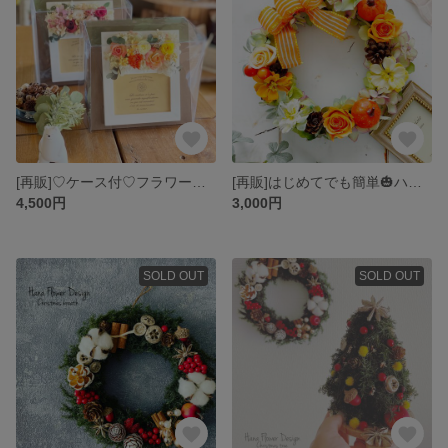
[再販]♡ケース付♡フラワーフォトフレーム♡完成品♡プリザーブドフラワー♡写真立て♡誕生日プレゼント♡母の日
[再販]はじめてでも簡単🎃ハロウィンリース🎃手作りキット🍬おうち時間を楽しもう
4,500円
3,000円
SOLD OUT
SOLD OUT