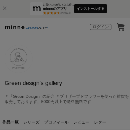
お買いものがもっとお得に
minneのアプリ
インストールする
3
万件以上
ログイン
Green design’s gallery
＊『Green Design』の紹介 ＊プリザーブドフラワーを使った雑貨を
販売しております。5000円以上で送料無料です
作品一覧
シリーズ
プロフィール
レビュー
レター