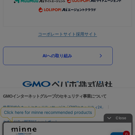
コーポレートサイト
採用サイト
AIへの取り組み
GMOインターネットグループのセキュリティ事業について
世界初総合ネットセキュリティサービス「GMOセキュリティ24」
パスワード漏洩診断
Webサイトリスク診断
セキュリティ相談AIチャットボット
実在証明・盗聴対策