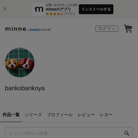
お買いものがもっとお得に
minneのアプリ
インストールする
3
万件以上
ログイン
bankobankoya
作品一覧
シリーズ
プロフィール
レビュー
レター