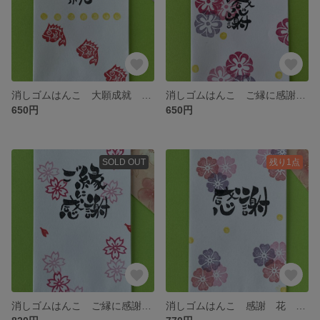
消しゴムはんこ 大願成就 鯛 丸 お礼 お祝い 和風 和柄 ワンポイント ぽち袋1枚付
消しゴムはんこ ご縁に感謝 花 丸 和柄 和風 ワンポイント 感謝 ぽち袋1枚付
650円
650円
SOLD OUT
残り1点
消しゴムはんこ ご縁に感謝 桜 花びら 和風 和柄感謝 お祝い ぽち袋 ぽち袋1枚付き
消しゴムはんこ 感謝 花 丸 和柄 和風 お礼 ぽち袋 ぽち袋1枚付き