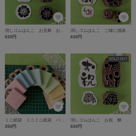
消しゴムはんこ お見舞 おみまい お花 ぽち袋1枚付き ミニ紙袋
消しゴムはんこ ご縁に感謝 女の子 ほっぺ ハートぽち袋1枚付き ミニ紙袋
630円
630円
SOLD OUT
ミニ紙袋 ミニミニ紙袋 パステルカラー レインボー ハンドメイド 消しゴムハンコ
消しゴムはんこ お祝 鯛 進級 入学 ぽち袋1枚付き ミニ紙袋
350円
630円