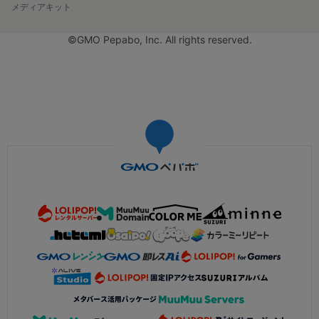
メディアキット
©GMO Pepabo, Inc. All rights reserved.