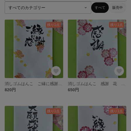
すべて
販売中
残り1点
残り1点
消しゴムはんこ ご縁に感謝 蝶々 丸 横書き 和風 和柄 お礼 ワンポイント ぽち袋1枚付き
消しゴムはんこ 感謝 花 丸 和風 和柄 お礼 ワンポイント ぽち袋1枚付
820円
650円
残り1点
残り1点