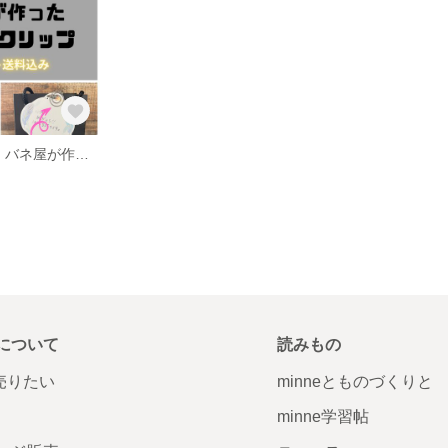
【送料込み5個】バネ屋が作ったくるくるクリップ
について
読みもの
で売りたい
minneとものづくりと
minne学習帖