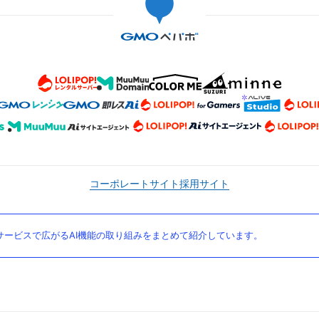
コーポレートサイト
採用サイト
ービスで広がるAI機能の取り組みをまとめて紹介しています。