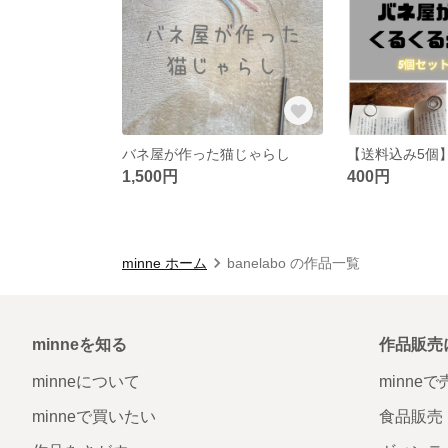
バネ屋が作った猫じゃらし
1,500円
400円
minne ホーム
banelabo の作品一覧
minneを知る
作品販売
minneについて
minne
minneで買いたい
食品販売