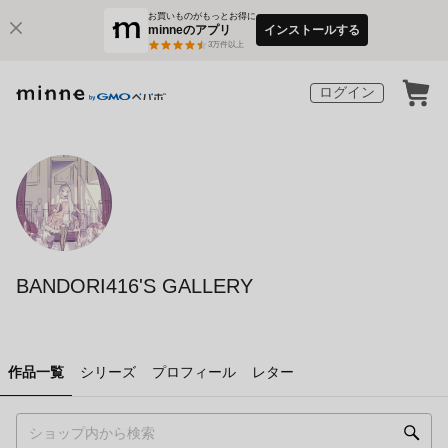
お買いものがもっとお得に
minneのアプリ
インストールする
3
万件以上
ログイン
BANDORI416'S GALLERY
作品一覧
シリーズ
プロフィール
レター