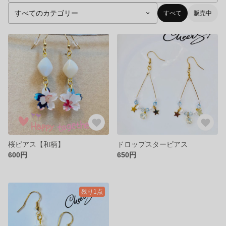
すべて
販売中
桜ピアス【和柄】
ドロップスターピアス
600円
650円
残り1点