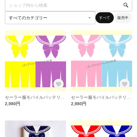
すべて
販売中
セーラー服モバイルバッテリー(黄色・紫)
セーラー服モバイルバッテリー(ピンク・水色)
2,980円
2,980円