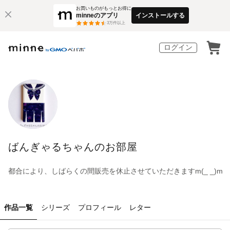
お買いものがもっとお得に
minneのアプリ
インストールする
3
万件以上
ログイン
ばんぎゃるちゃんのお部屋
都合により、しばらくの間販売を休止させていただきますm(_ _)m
作品一覧
シリーズ
プロフィール
レター