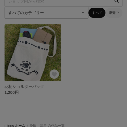
すべて
販売中
花柄ショルダーバッグ
1,200円
minne ホーム
晩田 流星 の作品一覧