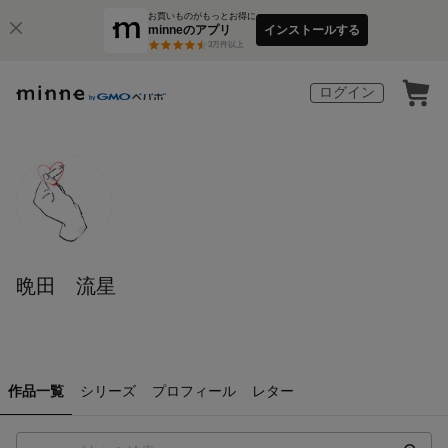
お買いものがもっとお得に
minneのアプリ
インストールする
3
万件以上
ログイン
晩田 流星
作品一覧
シリーズ
プロフィール
レター