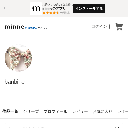
お買いものがもっとお得に
minneのアプリ
インストールする
3
万件以上
ログイン
banbine
作品一覧
シリーズ
プロフィール
レビュー
お気に入り
レタ