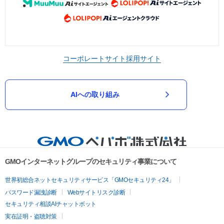
コーポレートサイト
採用サイト
AIへの取り組み
GMOインターネットグループのセキュリティ事業について
世界初総合ネットセキュリティサービス「GMOセキュリティ24」
パスワード漏洩診断
Webサイトリスク診断
セキュリティ相談AIチャットボット
実在証明・盗聴対策