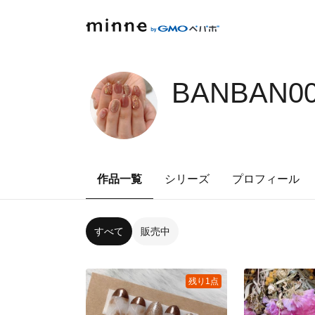
BANBAN00
作品一覧
シリーズ
プロフィール
すべて
販売中
残り1点