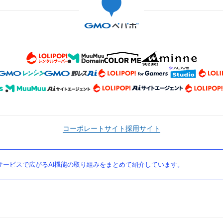
コーポレートサイト
採用サイト
ービスで広がるAI機能の取り組みをまとめて紹介しています。