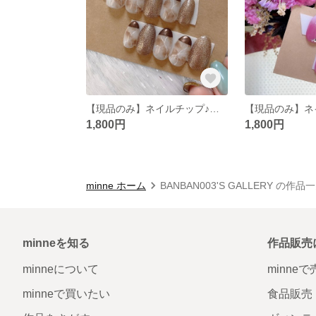
【現品のみ】ネイルチップ♪。.:＊・
【現品のみ】ネイ
1,800円
1,800円
minne ホーム
BANBAN003'S GALLERY の作品
minneを知る
作品販売
minneについて
minne
minneで買いたい
食品販売