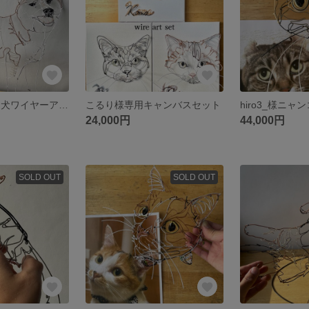
kyass275様専用犬ワイヤーアート
こるり様専用キャンバスセット
24,000円
44,000円
SOLD OUT
SOLD OUT