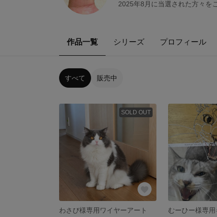
2025年8月に当選された方々
作品一覧
シリーズ
プロフィール
すべて
販売中
SOLD OUT
わさび様専用ワイヤーアート
むーひー様専用