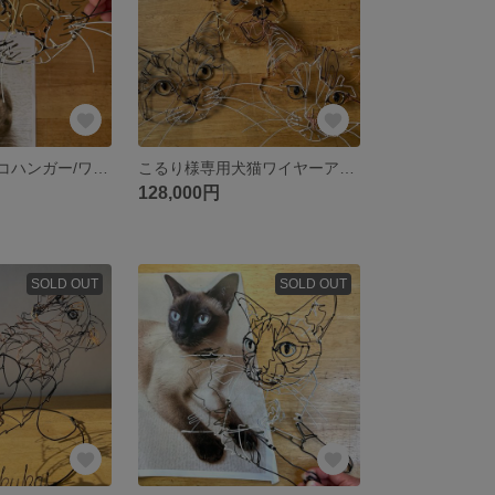
hiro3_様ニャンコハンガー/ワイヤーアート
こるり様専用犬猫ワイヤーアートセット
128,000円
SOLD OUT
SOLD OUT