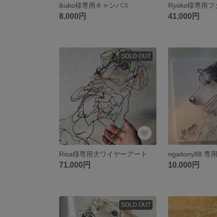
ikuko様専用キャンバス
8,000円
41,000円
SOLD OUT
Risa様専用犬ワイヤーアート
ngaitony88
71,000円
10,000円
SOLD OUT