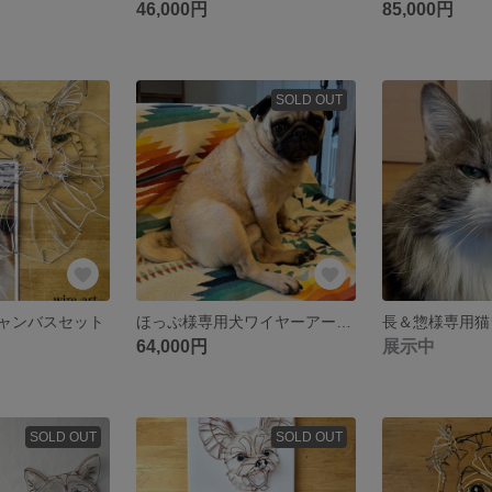
46,000円
85,000円
SOLD OUT
ャンバスセット
ほっぷ様専用犬ワイヤーアート/全身
64,000円
展示中
SOLD OUT
SOLD OUT