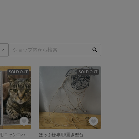
SOLD OUT
SOLD OUT
やまちゃん様専用ニャンコハンガー/ワイヤーアート
ほっぷ様専用/置き型台