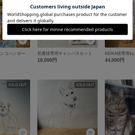
yukeko様専用ワンコハンガー/ワイヤーアート
初夏様専用キャンバスセット
18,000円
44,000円
SOLD OUT
SOLD OUT