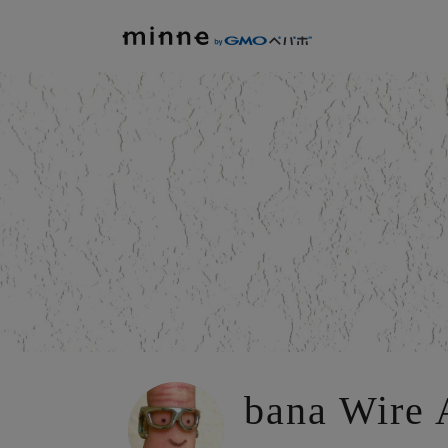
bana Wire 