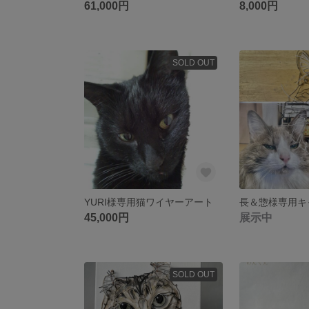
61,000円
8,000円
SOLD OUT
YURI様専用猫ワイヤーアート
長＆惣様専用キ
45,000円
展示中
SOLD OUT