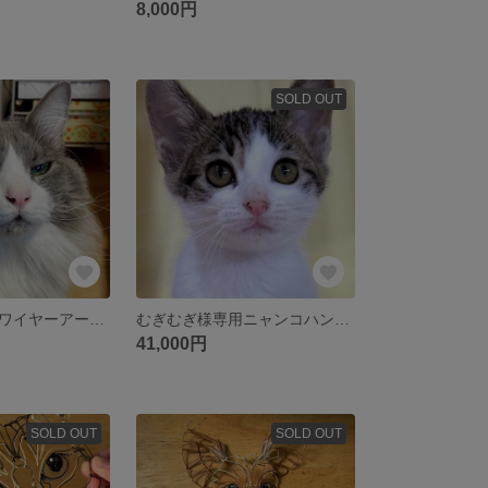
8,000円
SOLD OUT
長＆惣様専用猫ワイヤーアートセット
むぎむぎ様専用ニャンコハンガー/ワイヤーアート
41,000円
SOLD OUT
SOLD OUT