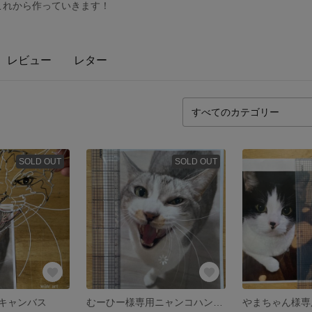
をこれから作っていきます！
レビュー
レター
SOLD OUT
SOLD OUT
キャンバス
むーひー様専用ニャンコハンガー/ワイヤーアート