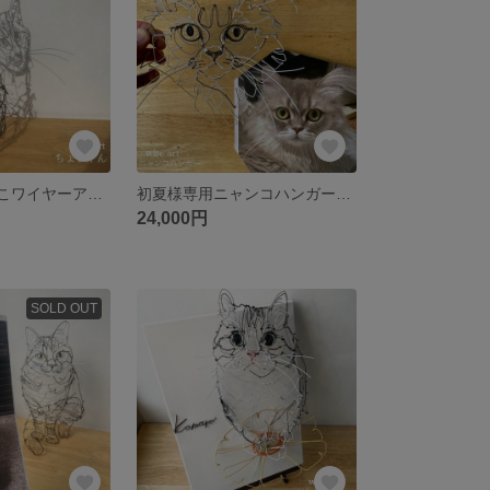
KEIKA様専用ねこワイヤーアート
初夏様専用ニャンコハンガー②/ワイヤーアート
24,000円
SOLD OUT