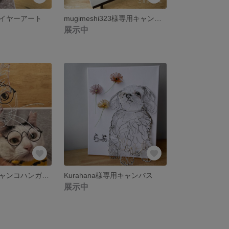
イヤーアート
mugimeshi323様専用キャンバス
展示中
みぱね様専用ニャンコハンガーセット/ワイヤーアート
Kurahana様専用キャンバス
展示中