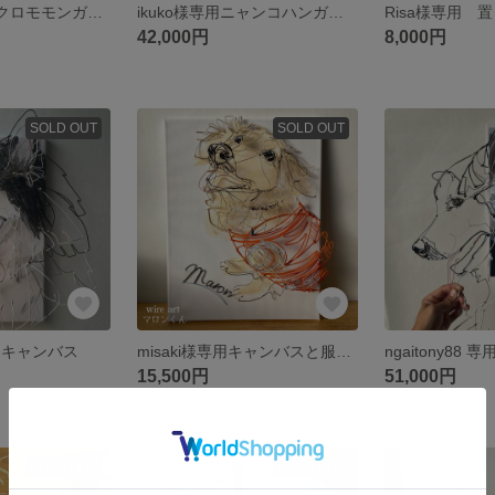
Ryoko様専用フクロモモンガワイヤーアート
ikuko様専用ニャンコハンガー／ワイヤーアート
Risa様専用 
42,000円
8,000円
SOLD OUT
SOLD OUT
 専用キャンバス
misaki様専用キャンバスと服の再現
15,500円
51,000円
SOLD OUT
SOLD OUT