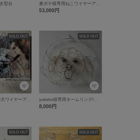
置き型台
麦ポテ様専用ねこワイヤーアート
53,000円
SOLD OUT
SOLD OUT
ngaitony88 専用犬ワイヤーアート
yukeko様専用ネームリング/ワイヤーアート
8,000円
SOLD OUT
SOLD OUT