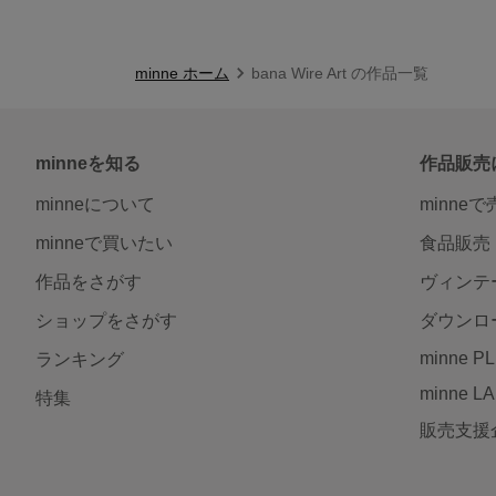
minne ホーム
bana Wire Art の作品一覧
minneを知る
作品販売
minneについて
minne
minneで買いたい
食品販売
作品をさがす
ヴィンテ
ショップをさがす
ダウンロ
minne P
ランキング
minne L
特集
販売支援