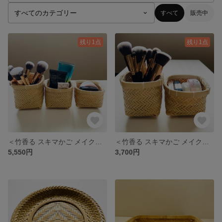
すべて
販売中
残り1点
残り1点
＜竹香る スキマかご メイク用具収納 3個セット＞(51) 竹細工 竹かご エコ ベージュ 自然素材 バスケット シンプル レトロ 小物入れ カゴ 籠 ナチュラル 涼やか
＜竹香る スキマかご メイク用具収納 2個セット＞(35) 竹細工 竹かご エコ ベージュ 自然素材 バスケット シンプル レトロ 小物入れ カゴ 籠 ナチュラル 涼やか
5,550円
3,700円