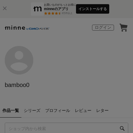
お買いものがもっとお得に
minneのアプリ
インストールする
3
万件以上
ログイン
bamboo0
作品一覧
シリーズ
プロフィール
レビュー
レター