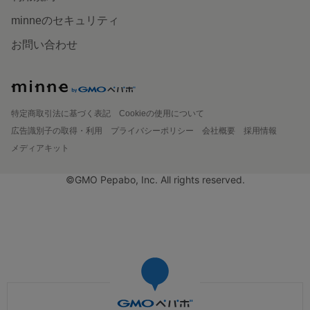
minneのセキュリティ
お問い合わせ
特定商取引法に基づく表記
Cookieの使用について
広告識別子の取得・利用
プライバシーポリシー
会社概要
採用情報
メディアキット
©GMO Pepabo, Inc. All rights reserved.