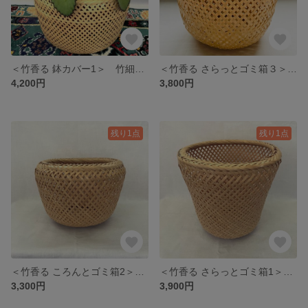
＜竹香る 鉢カバー1＞ 竹細工 竹かご エコ バスケット ベージュ 自然素材 レトロ カゴ 籠 ナチュラル 涼やか 風通し 馴染む 鉢カバー あたたかみ (21)
＜竹香る さらっとゴミ箱３＞ 竹細工 竹かご エコ ベージュ 自然素材 レトロ カゴ 籠 ナチュラル 涼やか 風通し 馴染む (44)
4,200円
3,800円
残り1点
残り1点
＜竹香る ころんとゴミ箱2＞ 竹細工 竹かご エコ バスケット ベージュ 自然素材 小物入れ レトロ カゴ 籠 ナチュラル 涼やか 風通し 馴染む (20)
＜竹香る さらっとゴミ箱1＞ 竹細工 竹かご エコ ベージュ 自然素材 レトロ カゴ 籠 ナチュラル 涼やか 風通し 馴染む (19)
3,300円
3,900円