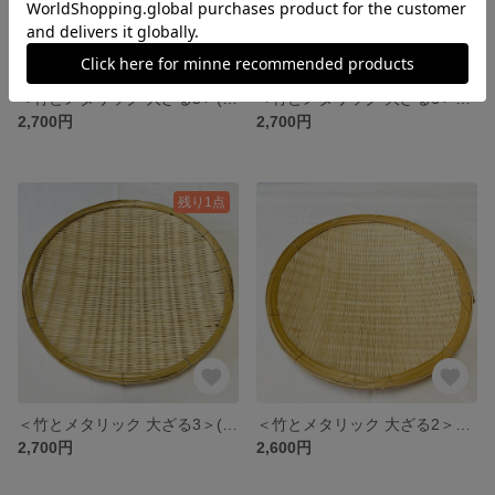
＜竹とメタリック 大ざる5＞(竹細工 竹ざる エコ ベージュ 自然素材 レトロ ナチュラル 涼やか 果物 野菜 プレート うどん 蕎麦 そうめん ザル ざる (46)
＜竹とメタリック 大ざる6＞竹細工 竹ざる エコ ベージュ 自然素材 レトロ ナチュラル 涼やか 果物 野菜 プレート うどん 蕎麦 そうめん ザル ざる (47)
2,700円
2,700円
残り1点
＜竹とメタリック 大ざる3＞(竹細工 竹ざる エコ ベージュ 自然素材 レトロ ナチュラル 涼やか 果物 野菜 プレート うどん 蕎麦 そうめん ザル ざる (31)
＜竹とメタリック 大ざる2＞竹細工 竹ざる エコ ベージュ 自然素材 レトロ ナチュラル 涼やか 果物 野菜 プレート うどん 蕎麦 そうめん ザル ざる (30)
2,700円
2,600円