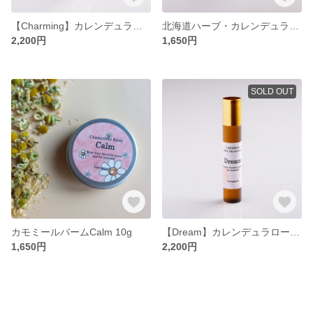
【Charming】カレンデュラロールオンアロマ toyaのめぐみ Floral
北海道ハーブ・カレンデュラバーム Mint 10g
2,200円
1,650円
SOLD OUT
カモミールバームCalm 10g
【Dream】カレンデュラロールオン toyaのめぐみ Dream
1,650円
2,200円