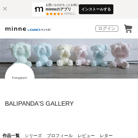
お買いものがもっとお得に
minneのアプリ
インストールする
3
万件以上
ログイン
BALIPANDA'S GALLERY
作品一覧
シリーズ
プロフィール
レビュー
レター