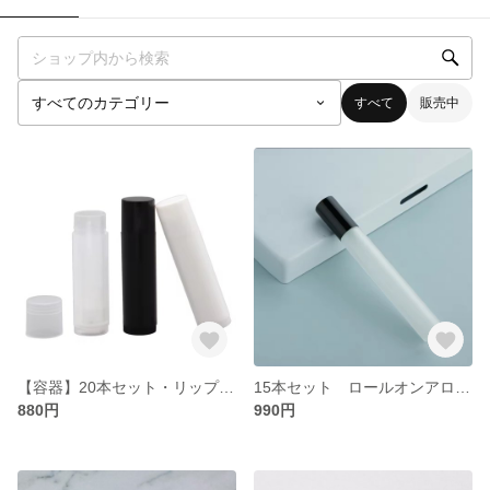
すべて
販売中
【容器】20本セット・リップクリーム容器 黒
15本セット ロールオンアロマ容器
880円
990円